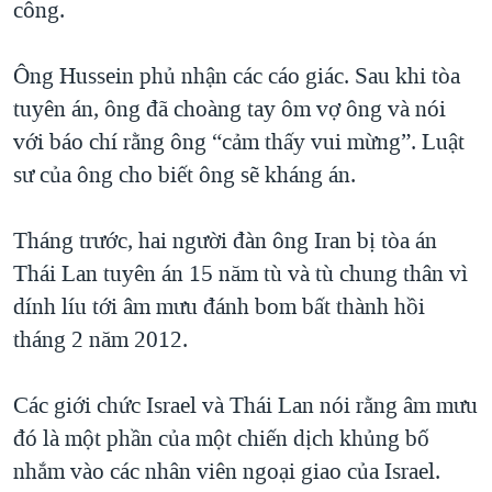
công.
Ông Hussein phủ nhận các cáo giác. Sau khi tòa
tuyên án, ông đã choàng tay ôm vợ ông và nói
với báo chí rằng ông “cảm thấy vui mừng”. Luật
sư của ông cho biết ông sẽ kháng án.
Tháng trước, hai người đàn ông Iran bị tòa án
Thái Lan tuyên án 15 năm tù và tù chung thân vì
dính líu tới âm mưu đánh bom bất thành hồi
tháng 2 năm 2012.
Các giới chức Israel và Thái Lan nói rằng âm mưu
đó là một phần của một chiến dịch khủng bố
nhắm vào các nhân viên ngoại giao của Israel.