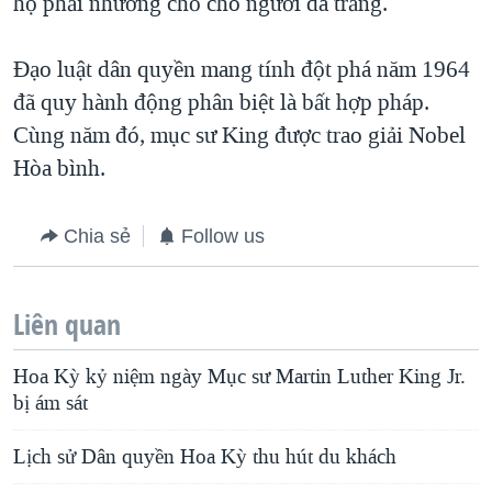
họ phải nhường chỗ cho người da trắng.
Đạo luật dân quyền mang tính đột phá năm 1964
đã quy hành động phân biệt là bất hợp pháp.
Cùng năm đó, mục sư King được trao giải Nobel
Hòa bình.
Chia sẻ
Follow us
Liên quan
Hoa Kỳ kỷ niệm ngày Mục sư Martin Luther King Jr.
bị ám sát
Lịch sử Dân quyền Hoa Kỳ thu hút du khách