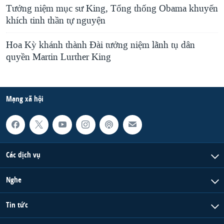
Tưởng niệm mục sư King, Tổng thống Obama khuyến
khích tinh thần tự nguyện
Hoa Kỳ khánh thành Đài tưởng niệm lãnh tụ dân
quyền Martin Lurther King
Mạng xã hội
Các dịch vụ
Nghe
Tin tức