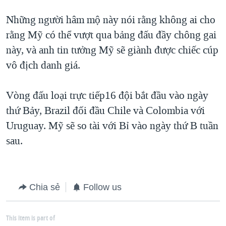
QUAN HỆ VIỆT MỸ
Những người hâm mộ này nói rằng không ai cho
rằng Mỹ có thể vượt qua bảng đấu đầy chông gai
này, và anh tin tưởng Mỹ sẽ giành được chiếc cúp
vô địch danh giá.
Vòng đấu loại trực tiếp16 đội bắt đầu vào ngày
thứ Bảy, Brazil đối đầu Chile và Colombia với
Uruguay. Mỹ sẽ so tài với Bỉ vào ngày thứ B tuần
sau.
Chia sẻ
Follow us
This item is part of