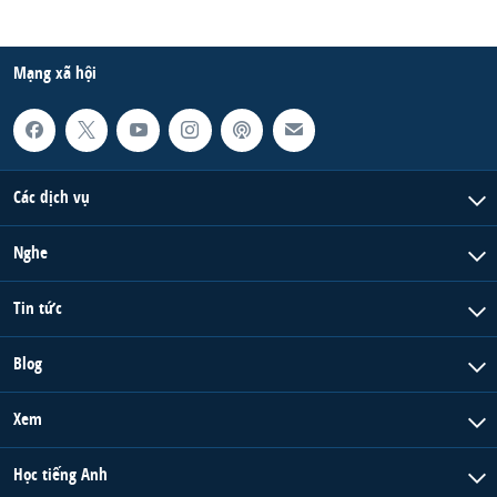
Mạng xã hội
Các dịch vụ
Nghe
Tin tức
Blog
Xem
Học tiếng Anh