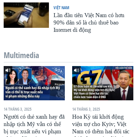
VIỆT NAM
Lần đầu tiên Việt Nam có hơn
90% dân số là chủ thuê bao
Internet di động
Multimedia
14 THÁNG 3, 2025
14 THÁNG 3, 2025
Người có thẻ xanh hay đã
Hoa Kỳ tái khởi động
nhập tịch Mỹ vẫn có thể
viện trợ cho Kyiv; Việt
bị trục xuất nếu vi phạm
Nam có thêm hai đối tác