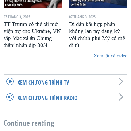
07 THÁNG 3, 2025
07 THÁNG 3, 2025
TT Trump có thể tái mở
Di dân bất hợp pháp
viện trợ cho Ukraine, VN
không lăn tay đăng ký
sắp ‘đặc xá án Chung
với chính phủ Mỹ có thể
thân’ nhân dịp 30/4
đi tù
Xem tất cả video
XEM CHƯƠNG TRÌNH TV
XEM CHƯƠNG TRÌNH RADIO
Continue reading