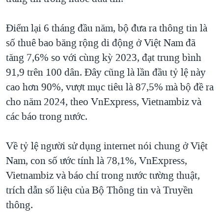
QUAN HỆ VIỆT MỸ
Điểm lại 6 tháng đầu năm, bộ đưa ra thông tin là
số thuê bao băng rộng di động ở Việt Nam đã
tăng 7,6% so với cùng kỳ 2023, đạt trung bình
91,9 trên 100 dân. Đây cũng là lần đầu tỷ lệ này
cao hơn 90%, vượt mục tiêu là 87,5% mà bộ đề ra
cho năm 2024, theo VnExpress, Vietnambiz và
các báo trong nước.
Về tỷ lệ người sử dụng internet nói chung ở Việt
Nam, con số ước tính là 78,1%, VnExpress,
Vietnambiz và báo chí trong nước tường thuật,
trích dẫn số liệu của Bộ Thông tin và Truyền
thông.