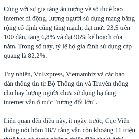
Cùng với sự gia tăng ấn tượng về số thuê bao
internet di động, lượng người sử dụng mạng băng
rộng cố định cũng tăng mạnh, đạt mức 23,5 trên
100 dân, tăng 6,8% và đạt 96% kế hoạch của
năm. Trong số này, tỷ lệ hộ gia đình sử dụng cáp
quang là 82,2%.
Tuy nhiên, VnExpress, Vietnambiz và các báo
dẫn thông tin từ Bộ Thông tin và Truyền thông
cho hay lượng người chưa sử dụng hạ tầng
internet vẫn ở mức "tương đối lớn".
Liên quan đến điều này, ít ngày trước, Cục Viễn
thông nói hôm 18/7 rằng vẫn còn khoảng 11 triệu