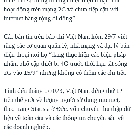
thuê bao sử dụng những chiếc điện thoại “chỉ
hoạt động trên mạng 2G và chưa tiếp cận với
internet băng rộng di động”.
Các bản tin trên báo chí Việt Nam hôm 29/7 viết
rằng các cơ quan quản lý, nhà mạng và đại lý bán
điện thoại nói họ “đang thực hiện các biện pháp
nhằm phổ cập thiết bị 4G trước thời hạn tắt sóng
2G vào 15/9” nhưng không có thêm các chi tiết.
Tính đến tháng 1/2023, Việt Nam đứng thứ 12
trên thế giới về lượng người sử dụng internet,
theo trang Statista ở Đức, vốn chuyên thu thập dữ
liệu về toàn cầu và các thông tin chuyên sâu về
các doanh nghiệp.