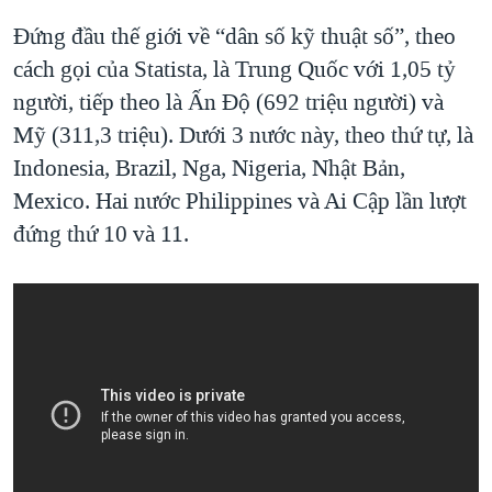
Đứng đầu thế giới về “dân số kỹ thuật số”, theo
cách gọi của Statista, là Trung Quốc với 1,05 tỷ
người, tiếp theo là Ấn Độ (692 triệu người) và
Mỹ (311,3 triệu). Dưới 3 nước này, theo thứ tự, là
Indonesia, Brazil, Nga, Nigeria, Nhật Bản,
Mexico. Hai nước Philippines và Ai Cập lần lượt
đứng thứ 10 và 11.