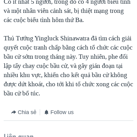
Có ít nhất 5 người, trong đó có 4 người biểu tình
và một nhân viên cảnh sát, bị thiệt mạng trong
các cuộc biểu tình hôm thứ Ba.
Thủ Tướng Yingluck Shinawatra đã tìm cách giải
quyết cuộc tranh chấp bằng cách tổ chức các cuộc
bầu cử sớm trong tháng này. Tuy nhiên, phe đối
lập tẩy chay cuộc bầu cử, và gây gián đoạn tại
nhiều khu vực, khiến cho kết quả bầu cử không
được dứt khoát, cho tới khi tổ chức xong các cuộc
bầu cử bổ túc.
Chia sẻ
Follow us
Liên quan