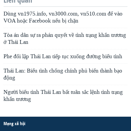
Dùng vn1975.info, vn3000.com, vn510.com để vào
VOA hoặc Facebook nếu bị chặn
Tòa án dân sự ra phán quyết về tình trạng khẩn trương
ở Thái Lan
Phe đối lập Thái Lan tiếp tục xuống đường biểu tình
Thái Lan: Biểu tình chống chính phủ biến thành bạo
động
Người biểu tình Thái Lan bất tuân sắc lệnh tình trạng
khẩn trương
Mạng xã hội