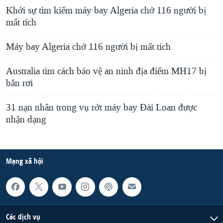
Khởi sự tìm kiếm máy bay Algeria chở 116 người bị
mất tích
Máy bay Algeria chở 116 người bị mất tích
Australia tìm cách bảo vệ an ninh địa điểm MH17 bị
bắn rơi
31 nạn nhân trong vụ rớt máy bay Ðài Loan được
nhận dạng
Mạng xã hội
Các dịch vụ