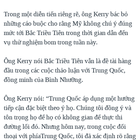
QUAN HỆ VIỆT MỸ
Trong một diễn tiến riêng rẽ, ông Kerry bác bỏ
những cáo buộc cho rằng Mỹ không chú ý đúng
mức tới Bắc Triều Tiên trong thời gian dẫn đến
vụ thử nghiệm bom trong tuần này.
Ông Kerry nói Bắc Triều Tiên vẫn là đề tài hàng
đầu trong các cuộc thảo luận với Trung Quốc,
đồng minh của Bình Nhưỡng.
Ông Kerry nói: “Trung Quốc áp dụng một hướng
tiếp cận đặc biệt theo ý họ. Chúng tôi đồng ý và
tôn trọng họ để họ có không gian để thực thi
đường lối đó. Nhưng hôm nay, trong cuộc đối
thoại với phíaTrung Quốc, tôi đã xác định rõ rằng