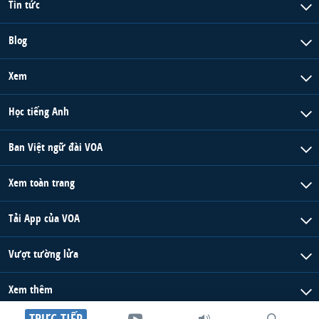
Tin tức
Blog
Xem
Học tiếng Anh
Ban Việt ngữ đài VOA
Xem toàn trang
Tải App của VOA
Vượt tường lửa
Xem thêm