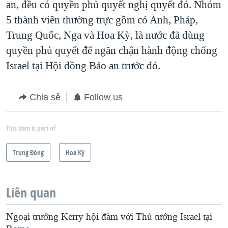
an, đều có quyền phủ quyết nghị quyết đó. Nhóm
5 thành viên thường trực gồm có Anh, Pháp,
Trung Quốc, Nga và Hoa Kỳ, là nước đã dùng
quyền phủ quyết để ngăn chận hành động chống
Israel tại Hội đồng Bảo an trước đó.
Chia sẻ
Follow us
This item is part of
Trung Ðông
Hoa Kỳ
Liên quan
Ngoại trưởng Kerry hội đàm với Thủ tướng Israel tại