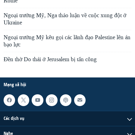
Rome
Ngoại trưởng Mỹ, Nga thảo luận về cuộc xung đột ở
Ukraine
Ngoại trưởng Mỹ kêu gọi các lãnh đạo Palestine lên án
bạo lực
Đền thờ Do thái ở Jerusalem bị tấn công
Mạng xã hội
Các dịch vụ
Nghe