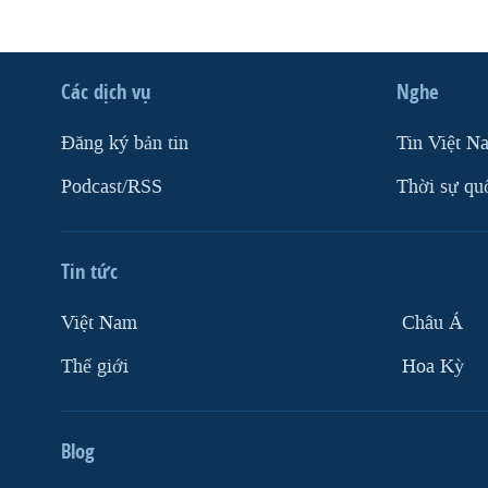
Các dịch vụ
Nghe
Ðăng ký bản tin
Tin Việt N
Podcast/RSS
Thời sự qu
Tin tức
Việt Nam
Châu Á
Thế giới
Hoa Kỳ
Blog