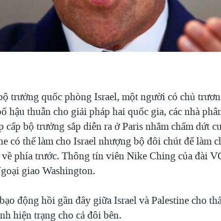
 bộ trưởng quốc phòng Israel, một người có chủ trươn
ố hậu thuẫn cho giải pháp hai quốc gia, các nhà phân
p cấp bộ trưởng sắp diễn ra ở Paris nhắm chấm dứt c
ine có thể làm cho Israel nhượng bộ đôi chút để làm ch
n về phía trước. Thông tín viên Nike Ching của đài 
Ngoại giao Washington.
bạo động hồi gần đây giữa Israel và Palestine cho t
ành hiện trạng cho cả đôi bên.