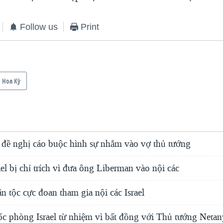
Follow us
Print
Hoa Kỳ
l đề nghị cáo buộc hình sự nhắm vào vợ thủ tướng
el bị chỉ trích vì đưa ông Liberman vào nội các
n tộc cực đoan tham gia nội các Israel
c phòng Israel từ nhiệm vì bất đồng với Thủ tướng Neta