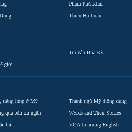
ùng
Phạm Phú Khải
 Dũng
Thiên Hạ Luận
Tin vắn Hoa Kỳ
ế giới
, tiếng lóng ở Mỹ
Thành ngữ Mỹ thông dụng
g qua bản tin ngắn
Words and Their Stories
c biệt
VOA Learning English