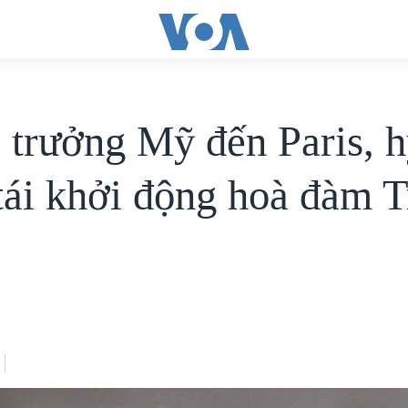
 trưởng Mỹ đến Paris, 
tái khởi động hoà đàm 