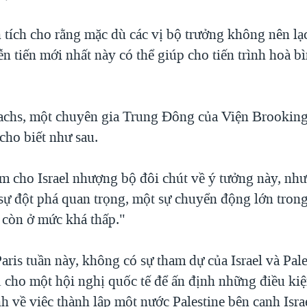
 tích cho rằng mặc dù các vị bộ trưởng không nên lạ
n tiến mới nhất này có thể giúp cho tiến trình hoà bì
chs, một chuyên gia Trung Đông của Viện Brooking
cho biết như sau.
àm cho Israel nhượng bộ đôi chút về ý tưởng này, như
sự đột phá quan trọng, một sự chuyển động lớn trong 
 còn ở mức khá thấp."
ris tuần này, không có sự tham dự của Israel và Pale
ị cho một hội nghị quốc tế để ấn định những điều ki
h về việc thành lập một nước Palestine bên cạnh Isra