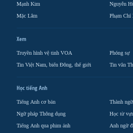
Mạnh Kim
Nguyễn H
Mặc Lâm
Phạm Chí
Xem
Truyền hình vệ tinh VOA
Phóng sự
Tin Việt Nam, biển Đông, thế giới
Tin vắn Th
Học tiếng Anh
Tiếng Anh cơ bản
Thành ngữ
Ngữ pháp Thông dụng
Học từ vựn
Tiếng Anh qua phim ảnh
Anh ngữ đặ