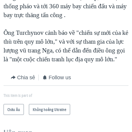
thống pháo và tới 360 máy bay chiến đấu và máy
bay trực thăng tấn công .
Ông Turchynov cảnh báo về "chiến sự mới của kẻ
thù trên quy mô lớn," và với sự tham gia của lực
lượng vũ trang Nga, có thể dẫn đến điều ông gọi
là "một cuộc chiến tranh lục địa quy mô lớn."
Chia sẻ
Follow us
This item is part of
Châu Âu
Khủng hoảng Ukraine