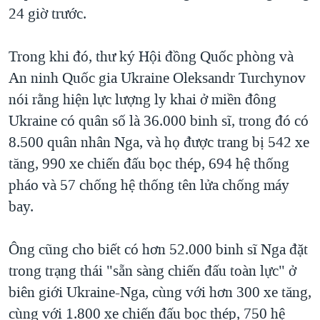
24 giờ trước.
Trong khi đó, thư ký Hội đồng Quốc phòng và
An ninh Quốc gia Ukraine Oleksandr Turchynov
nói rằng hiện lực lượng ly khai ở miền đông
Ukraine có quân số là 36.000 binh sĩ, trong đó có
8.500 quân nhân Nga, và họ được trang bị 542 xe
tăng, 990 xe chiến đấu bọc thép, 694 hệ thống
pháo và 57 chống hệ thống tên lửa chống máy
bay.
Ông cũng cho biết có hơn 52.000 binh sĩ Nga đặt
trong trạng thái "sẵn sàng chiến đấu toàn lực" ở
biên giới Ukraine-Nga, cùng với hơn 300 xe tăng,
cùng với 1.800 xe chiến đấu bọc thép, 750 hệ