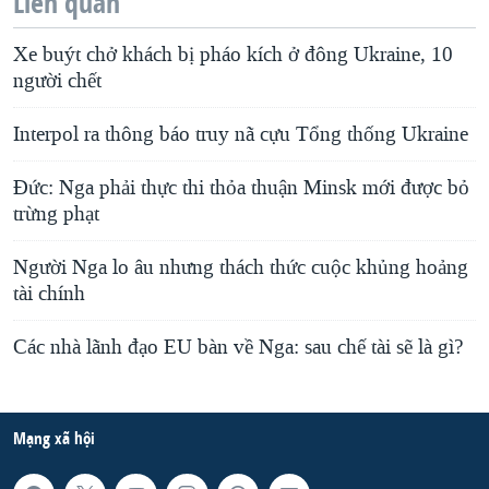
Liên quan
Xe buýt chở khách bị pháo kích ở đông Ukraine, 10
người chết
Interpol ra thông báo truy nã cựu Tổng thống Ukraine
Đức: Nga phải thực thi thỏa thuận Minsk mới được bỏ
trừng phạt
Người Nga lo âu nhưng thách thức cuộc khủng hoảng
tài chính
Các nhà lãnh đạo EU bàn về Nga: sau chế tài sẽ là gì?
Mạng xã hội