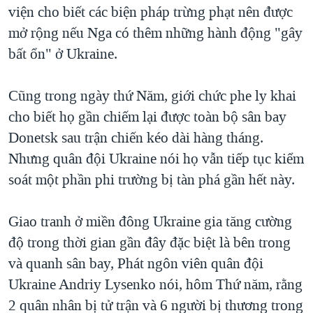
viện cho biết các biện pháp trừng phạt nên được
mở rộng nếu Nga có thêm những hành động "gây
bất ổn" ở Ukraine.
Cũng trong ngày thứ Năm, giới chức phe ly khai
cho biết họ gần chiếm lại được toàn bộ sân bay
Donetsk sau trận chiến kéo dài hàng tháng.
Nhưng quân đội Ukraine nói họ vẫn tiếp tục kiểm
soát một phần phi trường bị tàn phá gần hết này.
Giao tranh ở miền đông Ukraine gia tăng cường
độ trong thời gian gần đây đặc biệt là bên trong
và quanh sân bay, Phát ngôn viên quân đội
Ukraine Andriy Lysenko nói, hôm Thứ năm, rằng
2 quân nhân bị tử trận và 6 người bị thương trong