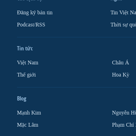
Ðăng ký bản tin
Tin Việt N
Podcast/RSS
Thời sự qu
Tin tức
Việt Nam
Châu Á
Thế giới
Hoa Kỳ
Blog
Mạnh Kim
Nguyễn H
Mặc Lâm
Phạm Chí