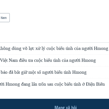
t Nam
hông dùng võ lực xử lý cuộc biểu tình của người Hmong
iệt Nam điều tra cuộc biểu tình của người Hmong
 báo đã bắt giữ một số người biểu tình Hmong
ời Hmong đang lẩn trốn sau cuộc biểu tình ở Điện Biên
Mạng xã hội