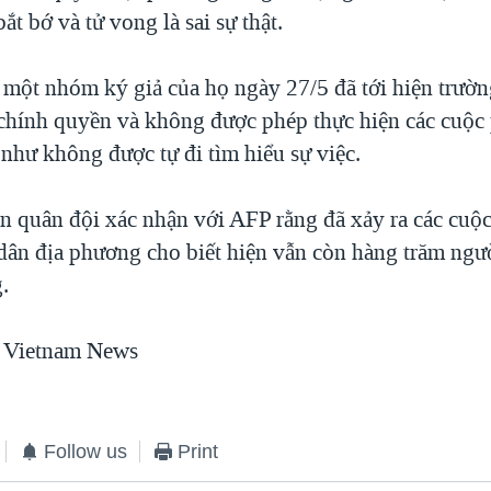
bắt bớ và tử vong là sai sự thật.
 một nhóm ký giả của họ ngày 27/5 đã tới hiện trườn
 chính quyền và không được phép thực hiện các cuộc
như không được tự đi tìm hiểu sự việc.
n quân đội xác nhận với AFP rằng đã xảy ra các cuộ
dân địa phương cho biết hiện vẫn còn hàng trăm ngư
.
 Vietnam News
Follow us
Print