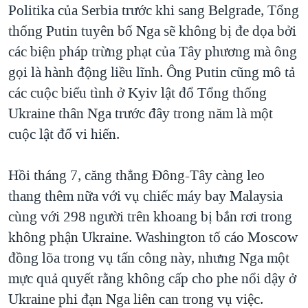
Politika của Serbia trước khi sang Belgrade, Tổng
thống Putin tuyên bố Nga sẽ không bị đe dọa bởi
các biện pháp trừng phạt của Tây phương mà ông
gọi là hành động liều lĩnh. Ông Putin cũng mô tả
các cuộc biểu tình ở Kyiv lật đổ Tổng thống
Ukraine thân Nga trước đây trong năm là một
cuộc lật đổ vi hiến.
Hồi tháng 7, căng thẳng Đông-Tây càng leo
thang thêm nữa với vụ chiếc máy bay Malaysia
cùng với 298 người trên khoang bị bắn rơi trong
không phận Ukraine. Washington tố cáo Moscow
đồng lõa trong vụ tấn công này, nhưng Nga một
mực quả quyết rằng không cấp cho phe nổi dậy ở
Ukraine phi đạn Nga liên can trong vụ việc.