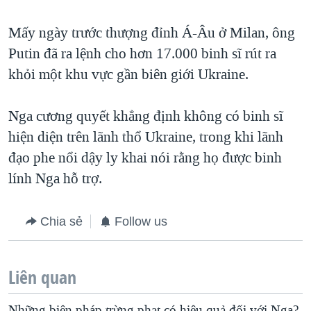
Mấy ngày trước thượng đỉnh Á-Âu ở Milan, ông
Putin đã ra lệnh cho hơn 17.000 binh sĩ rút ra
khỏi một khu vực gần biên giới Ukraine.
Nga cương quyết khẳng định không có binh sĩ
hiện diện trên lãnh thổ Ukraine, trong khi lãnh
đạo phe nổi dậy ly khai nói rằng họ được binh
lính Nga hỗ trợ.
Chia sẻ
Follow us
Liên quan
Những biện pháp trừng phạt có hiệu quả đối với Nga?