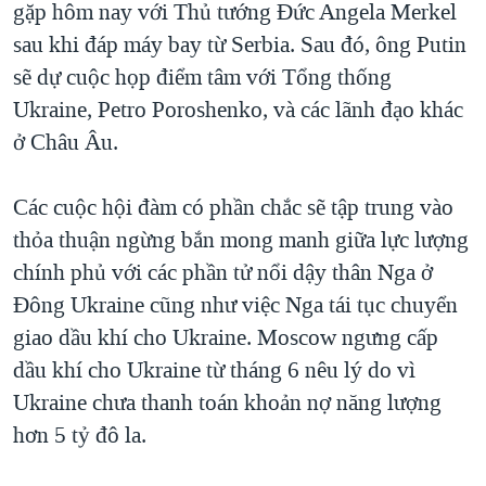
gặp hôm nay với Thủ tướng Đức Angela Merkel
QUAN HỆ VIỆT MỸ
sau khi đáp máy bay từ Serbia. Sau đó, ông Putin
sẽ dự cuộc họp điểm tâm với Tổng thống
Ukraine, Petro Poroshenko, và các lãnh đạo khác
ở Châu Âu.
Các cuộc hội đàm có phần chắc sẽ tập trung vào
thỏa thuận ngừng bắn mong manh giữa lực lượng
chính phủ với các phần tử nổi dậy thân Nga ở
Đông Ukraine cũng như việc Nga tái tục chuyển
giao dầu khí cho Ukraine. Moscow ngưng cấp
dầu khí cho Ukraine từ tháng 6 nêu lý do vì
Ukraine chưa thanh toán khoản nợ năng lượng
hơn 5 tỷ đô la.