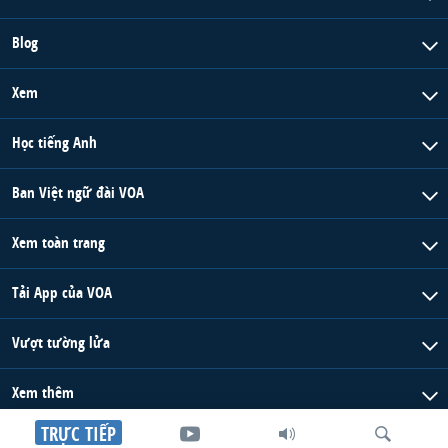
Blog
Xem
Học tiếng Anh
Ban Việt ngữ đài VOA
Xem toàn trang
Tải App của VOA
Vượt tường lửa
Xem thêm
TRỰC TIẾP