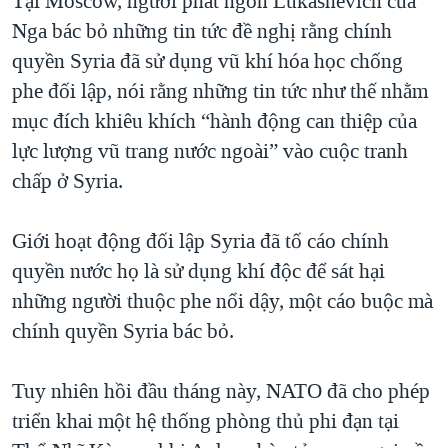
Tại Moscow, người phát ngôn Lukashevich của
Nga bác bỏ những tin tức đề nghị rằng chính
quyền Syria đã sử dụng vũ khí hóa học chống
phe đối lập, nói rằng những tin tức như thế nhằm
mục đích khiêu khích “hành động can thiệp của
lực lượng vũ trang nước ngoài” vào cuộc tranh
chấp ở Syria.
Giới hoạt động đối lập Syria đã tố cáo chính
quyền nước họ là sử dụng khí độc để sát hại
những người thuộc phe nổi dậy, một cáo buộc mà
chính quyền Syria bác bỏ.
Tuy nhiên hồi đầu tháng này, NATO đã cho phép
triển khai một hệ thống phòng thủ phi đạn tại