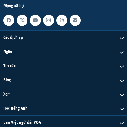
Mạng xã hội
Các dịch vụ
Nghe
Tin tức
Blog
Xem
Học tiếng Anh
Ban Việt ngữ đài VOA