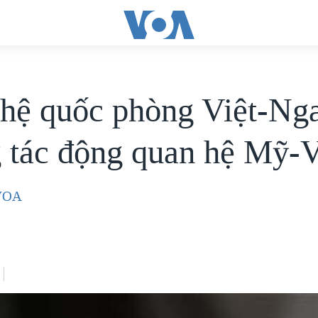
hệ quốc phòng Việt-Ng
 tác động quan hệ Mỹ-V
-VOA