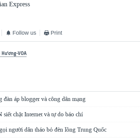
ian Express
Follow us
Print
i Hương-VOA
g đàn áp blogger và công dân mạng
siết chặt Internet và tự do báo chí
gọi người dân tháo bỏ đèn lồng Trung Quốc