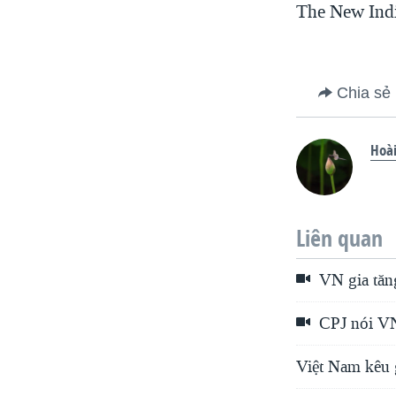
The New Ind
Chia sẻ
Hoà
Liên quan
VN gia tăn
CPJ nói VN 
Việt Nam kêu 