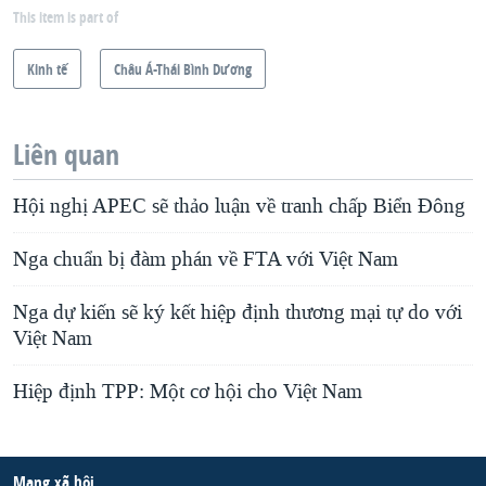
This item is part of
Kinh tế
Châu Á-Thái Bình Dương
Liên quan
Hội nghị APEC sẽ thảo luận về tranh chấp Biển Đông
Nga chuẩn bị đàm phán về FTA với Việt Nam
Nga dự kiến sẽ ký kết hiệp định thương mại tự do với
Việt Nam
Hiệp định TPP: Một cơ hội cho Việt Nam
Mạng xã hội