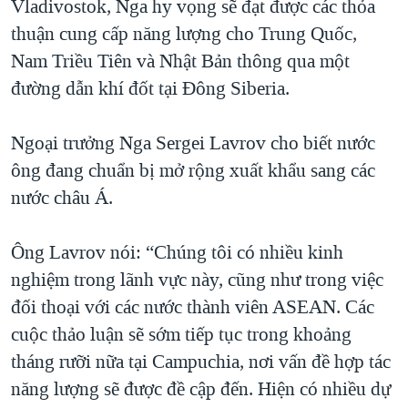
Vladivostok, Nga hy vọng sẽ đạt được các thỏa
QUAN HỆ VIỆT MỸ
thuận cung cấp năng lượng cho Trung Quốc,
Nam Triều Tiên và Nhật Bản thông qua một
đường dẫn khí đốt tại Đông Siberia.
Ngoại trưởng Nga Sergei Lavrov cho biết nước
ông đang chuẩn bị mở rộng xuất khẩu sang các
nước châu Á.
Ông Lavrov nói: “Chúng tôi có nhiều kinh
nghiệm trong lãnh vực này, cũng như trong việc
đối thoại với các nước thành viên ASEAN. Các
cuộc thảo luận sẽ sớm tiếp tục trong khoảng
tháng rưỡi nữa tại Campuchia, nơi vấn đề hợp tác
năng lượng sẽ được đề cập đến. Hiện có nhiều dự