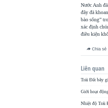
Nước Anh đã 
đây đã khoan
bào sống” tr
xác định chú
điều kiện kh
Chia sẻ
Liên quan
Trái Đất bây g
Giới hoạt động
Nhiệt độ Trái 