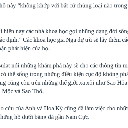
 hồ này “không khớp với bất cứ chủng loại nào trong
”
i hiện nay các nhà khoa học gọi những dạng đời sốn
ác định.” Các khoa học gia Nga dự trù sẽ lấy thêm cá
hận phát hiện của họ.
lat nói những khám phá này sẽ cho các thông tin 
 có thể sống trong những điều kiện cực độ không phả
ưng cũng còn trên những thế giới xa xôi như Sao Hỏa
o Mộc và Sao Thổ.
o cứu của Anh và Hoa Kỳ cũng đã làm việc cho nhữ
 những hồ dưới băng đá gần Nam Cực.