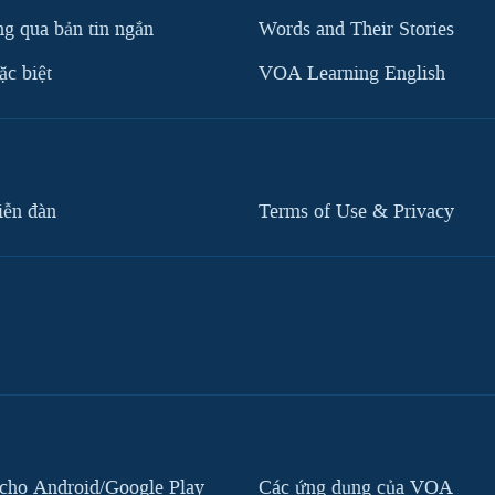
g qua bản tin ngắn
Words and Their Stories
c biệt
VOA Learning English
iễn đàn
Terms of Use & Privacy
cho Android/Google Play
Các ứng dụng của VOA