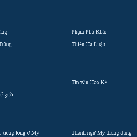
ùng
Phạm Phú Khải
 Dũng
Thiên Hạ Luận
Tin vắn Hoa Kỳ
ế giới
, tiếng lóng ở Mỹ
Thành ngữ Mỹ thông dụng