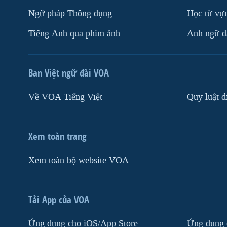
Ngữ pháp Thông dụng
Học từ vựn
Tiếng Anh qua phim ảnh
Anh ngữ đặ
Ban Việt ngữ đài VOA
Về VOA Tiếng Việt
Quy luật d
Xem toàn trang
Xem toàn bộ website VOA
Tải App của VOA
Ứng dụng cho iOS/App Store
Ứng dụng 