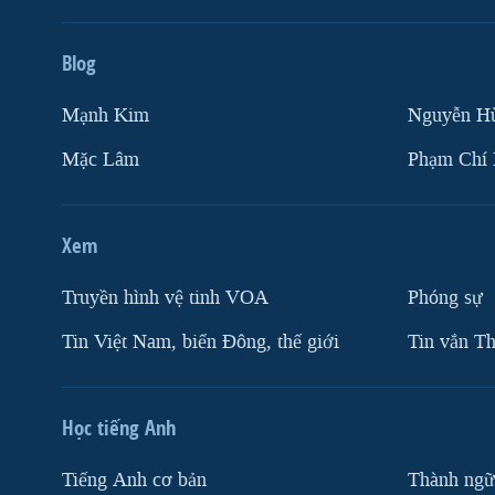
Blog
Mạnh Kim
Nguyễn H
Mặc Lâm
Phạm Chí
Xem
Truyền hình vệ tinh VOA
Phóng sự
Tin Việt Nam, biển Đông, thế giới
Tin vắn Th
Học tiếng Anh
Tiếng Anh cơ bản
Thành ngữ