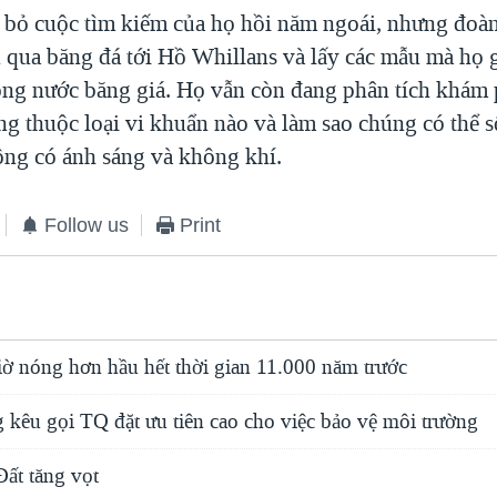
bỏ cuộc tìm kiếm của họ hồi năm ngoái, nhưng đoà
 qua băng đá tới Hồ Whillans và lấy các mẫu mà họ gọ
ong nước băng giá. Họ vẫn còn đang phân tích khám 
ng thuộc loại vi khuẩn nào và làm sao chúng có thể 
ông có ánh sáng và không khí.
Follow us
Print
iờ nóng hơn hầu hết thời gian 11.000 năm trước
 kêu gọi TQ đặt ưu tiên cao cho việc bảo vệ môi trường
Đất tăng vọt