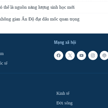
ó thể là nguồn năng lượng sinh học mới
không gian Ấn Độ đạt dấu mốc quan trọng
Mạng xã hội
am
ốc tế
Kinh tế
Ðời sống