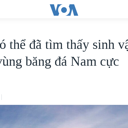
ó thể đã tìm thấy sinh v
vùng băng đá Nam cực