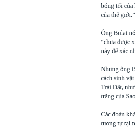
bóng tối của
của thế giới.
Ông Bulat nó
“chưa được x
này để xác n
Nhưng ông Bu
cách sinh vật
Trái Đất, nh
trăng của Sa
Các đoàn khả
tương tự tại