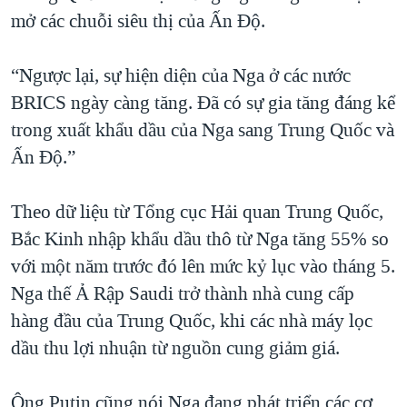
mở các chuỗi siêu thị của Ấn Độ.
“Ngược lại, sự hiện diện của Nga ở các nước
BRICS ngày càng tăng. Đã có sự gia tăng đáng kể
trong xuất khẩu dầu của Nga sang Trung Quốc và
Ấn Độ.”
Theo dữ liệu từ Tổng cục Hải quan Trung Quốc,
Bắc Kinh nhập khẩu dầu thô từ Nga tăng 55% so
với một năm trước đó lên mức kỷ lục vào tháng 5.
Nga thế Ả Rập Saudi trở thành nhà cung cấp
hàng đầu của Trung Quốc, khi các nhà máy lọc
dầu thu lợi nhuận từ nguồn cung giảm giá.
Ông Putin cũng nói Nga đang phát triển các cơ