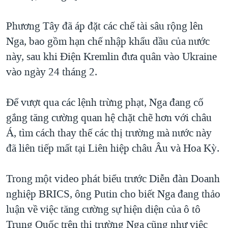
QUAN HỆ VIỆT MỸ
Phương Tây đã áp đặt các chế tài sâu rộng lên
Nga, bao gồm hạn chế nhập khẩu dầu của nước
này, sau khi Điện Kremlin đưa quân vào Ukraine
vào ngày 24 tháng 2.
Để vượt qua các lệnh trừng phạt, Nga đang cố
gắng tăng cường quan hệ chặt chẽ hơn với châu
Á, tìm cách thay thế các thị trường mà nước này
đã liên tiếp mất tại Liên hiệp châu Âu và Hoa Kỳ.
Trong một video phát biểu trước Diễn đàn Doanh
nghiệp BRICS, ông Putin cho biết Nga đang thảo
luận về việc tăng cường sự hiện diện của ô tô
Trung Quốc trên thị trường Nga cũng như việc