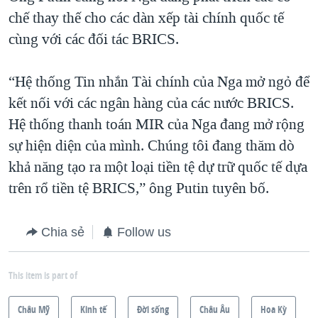
chế thay thế cho các dàn xếp tài chính quốc tế
cùng với các đối tác BRICS.
“Hệ thống Tin nhắn Tài chính của Nga mở ngỏ để
kết nối với các ngân hàng của các nước BRICS.
Hệ thống thanh toán MIR của Nga đang mở rộng
sự hiện diện của mình. Chúng tôi đang thăm dò
khả năng tạo ra một loại tiền tệ dự trữ quốc tế dựa
trên rổ tiền tệ BRICS,” ông Putin tuyên bố.
Chia sẻ
Follow us
This item is part of
Châu Mỹ
Kinh tế
Ðời sống
Châu Âu
Hoa Kỳ