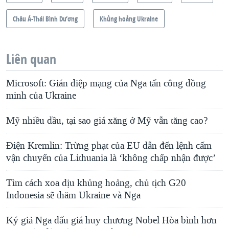
Châu Á-Thái Bình Dương
Khủng hoảng Ukraine
Liên quan
Microsoft: Gián điệp mạng của Nga tấn công đồng
minh của Ukraine
Mỹ nhiều dầu, tại sao giá xăng ở Mỹ vẫn tăng cao?
Điện Kremlin: Trừng phạt của EU dẫn đến lệnh cấm
vận chuyển của Lithuania là ‘không chấp nhận được’
Tìm cách xoa dịu khủng hoảng, chủ tịch G20
Indonesia sẽ thăm Ukraine và Nga
Ký giả Nga đấu giá huy chương Nobel Hòa bình hơn