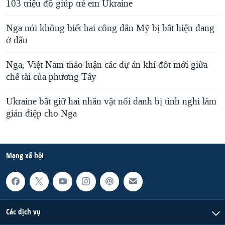
103 triệu đô giúp trẻ em Ukraine
Nga nói không biết hai công dân Mỹ bị bắt hiện đang
ở đâu
Nga, Việt Nam thảo luận các dự án khí đốt mới giữa
chế tài của phương Tây
Ukraine bắt giữ hai nhân vật nổi danh bị tình nghi làm
gián điệp cho Nga
Mạng xã hội
Các dịch vụ