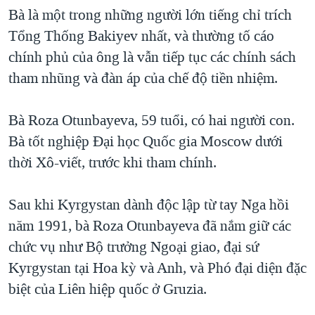
Bà là một trong những người lớn tiếng chỉ trích
QUAN HỆ VIỆT MỸ
Tổng Thống Bakiyev nhất, và thường tố cáo
chính phủ của ông là vẫn tiếp tục các chính sách
tham nhũng và đàn áp của chế độ tiền nhiệm.
Bà Roza Otunbayeva, 59 tuổi, có hai người con.
Bà tốt nghiệp Đại học Quốc gia Moscow dưới
thời Xô-viết, trước khi tham chính.
Sau khi Kyrgystan dành độc lập từ tay Nga hồi
năm 1991, bà Roza Otunbayeva đã nắm giữ các
chức vụ như Bộ trưởng Ngoại giao, đại sứ
Kyrgystan tại Hoa kỳ và Anh, và Phó đại diện đặc
biệt của Liên hiệp quốc ở Gruzia.