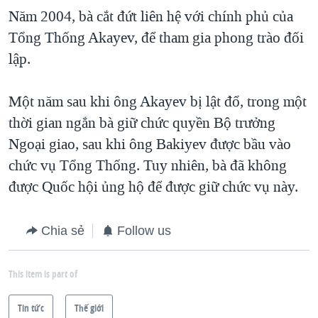
Năm 2004, bà cắt đứt liên hệ với chính phủ của
Tổng Thống Akayev, để tham gia phong trào đối
lập.
Một năm sau khi ông Akayev bị lật đổ, trong một
thời gian ngắn bà giữ chức quyền Bộ trưởng
Ngoại giao, sau khi ông Bakiyev được bầu vào
chức vụ Tổng Thống. Tuy nhiên, bà đã không
được Quốc hội ủng hộ để được giữ chức vụ này.
Chia sẻ
Follow us
This item is part of
Tin tức
Thế giới