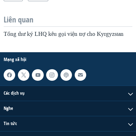
Liên quan
Tổng thư ký LHQ kêu gọi viện trợ cho Kyrgyzstan
Mạng xã hội
Các dịch vụ
Nghe
Tin tức