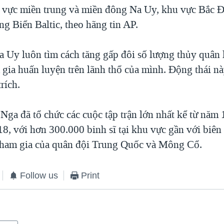
u vực miền trung và miền đông Na Uy, khu vực Bắc Đ
g Biển Baltic, theo hãng tin AP.
 Uy luôn tìm cách tăng gấp đôi số lượng thủy quân 
gia huấn luyện trên lãnh thổ của mình. Động thái nà
rích.
Nga đã tổ chức các cuộc tập trận lớn nhất kể từ năm 
18, với hơn 300.000 binh sĩ tại khu vực gần với biên
tham gia của quân đội Trung Quốc và Mông Cổ.
Follow us
Print