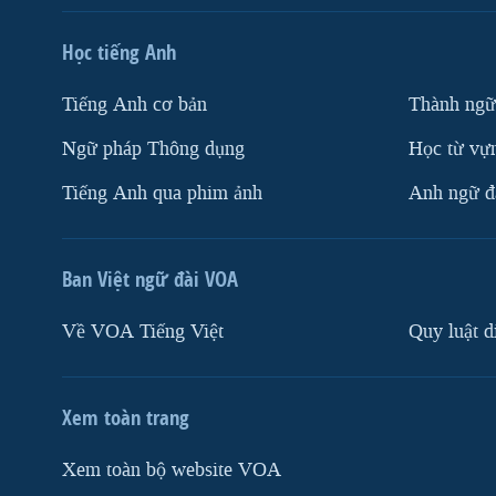
Học tiếng Anh
Tiếng Anh cơ bản
Thành ngữ
Ngữ pháp Thông dụng
Học từ vựn
Tiếng Anh qua phim ảnh
Anh ngữ đặ
Ban Việt ngữ đài VOA
Về VOA Tiếng Việt
Quy luật d
Xem toàn trang
Xem toàn bộ website VOA