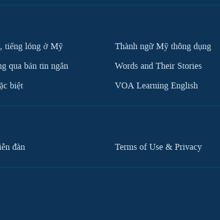
, tiếng lóng ở Mỹ
Thành ngữ Mỹ thông dụng
g qua bản tin ngắn
Words and Their Stories
c biệt
VOA Learning English
iễn đàn
Terms of Use & Privacy