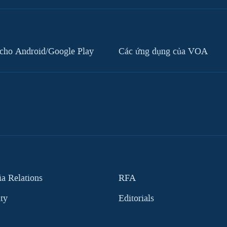
cho Android/Google Play
Các ứng dụng của VOA
 Relations
RFA
ity
Editorials