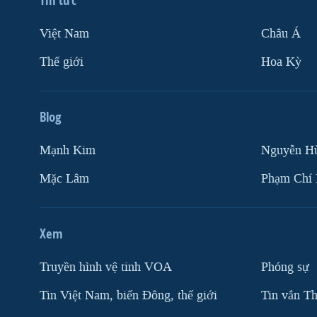
Việt Nam
Châu Á
Thế giới
Hoa Kỳ
Blog
Mạnh Kim
Nguyễn H
Mặc Lâm
Phạm Chí
Xem
Truyền hình vệ tinh VOA
Phóng sự
Tin Việt Nam, biển Đông, thế giới
Tin vắn Th