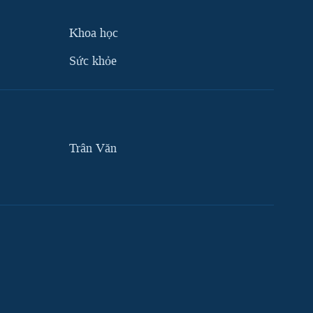
Khoa học
Sức khỏe
Trân Văn