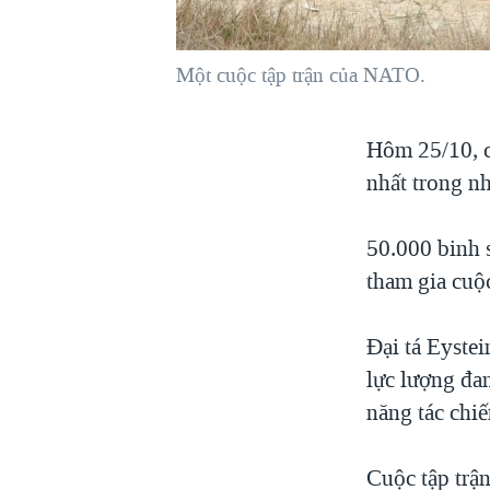
VIỆT NAM
NGƯ DÂN VIỆT VÀ LÀN SÓNG
Một cuộc tập trận của NATO.
TRỘM HẢI SÂM
BÊN KIA QUỐC LỘ: TIẾNG VỌNG
Hôm 25/10, cá
TỪ NÔNG THÔN MỸ
nhất trong nh
QUAN HỆ VIỆT MỸ
50.000 binh s
tham gia cuộ
Đại tá Eyste
lực lượng đa
năng tác chiế
Cuộc tập trậ