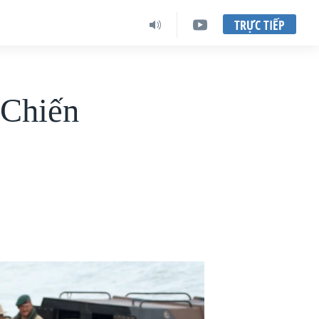
TRỰC TIẾP
 Chiến