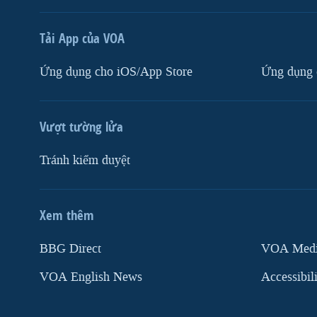
Tải App của VOA
Ứng dụng cho iOS/App Store
Ứng dụng 
Vượt tường lửa
Tránh kiểm duyệt
Xem thêm
MẠNG XÃ HỘI
BBG Direct
VOA Media
VOA English News
Accessibil
Ngôn ngữ khác