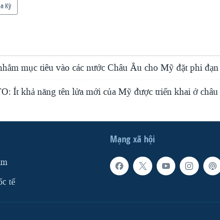
a Kỳ
 nhắm mục tiêu vào các nước Châu Âu cho Mỹ đặt phi đạn
: Ít khả năng tên lửa mới của Mỹ được triển khai ở châ
Mạng xã hội
am
ốc tế