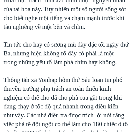
Nhà chức trách chưa xác định được nguyên nhân
của tai họa này. Tuy nhiên một số người sống sót
cho biết nghe một tiếng va chạm mạnh trước khi
tàu nghiêng về một bên và chìm.
Tin tức cho hay có sương mù dày dặc tối ngày thứ
Ba, nhưng hiện không rõ đây có phải là một
trong những yếu tố làm phà chìm hay không.
Thông tấn xã Yonhap hôm thứ Sáu loan tin phó
thuyền trưởng phụ trách an toàn thiếu kinh
nghiệm có thể cho đã cho phà cua gắt trong khi
đang chạy ở tốc độ quá nhanh trong điều kiện
như vậy. Các nhà điều tra được trích lời nói rằng
việc phà rẽ đột ngột có thể làm cho 180 chiếc ô tô