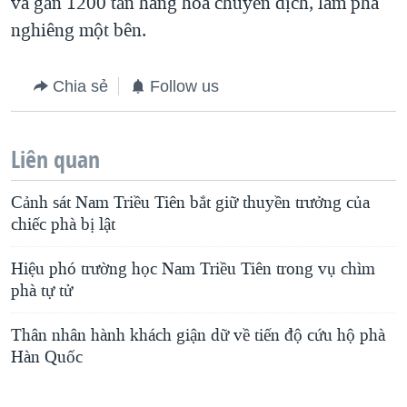
và gần 1200 tấn hàng hóa chuyển dịch, làm phà
nghiêng một bên.
Chia sẻ
Follow us
Liên quan
Cảnh sát Nam Triều Tiên bắt giữ thuyền trưởng của
chiếc phà bị lật
Hiệu phó trường học Nam Triều Tiên trong vụ chìm
phà tự tử
Thân nhân hành khách giận dữ về tiến độ cứu hộ phà
Hàn Quốc