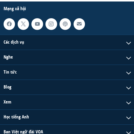
Mạng xã hội
Các dịch vụ
Nghe
Tin tức
Blog
Xem
Học tiếng Anh
Ban Việt ngữ đài VOA