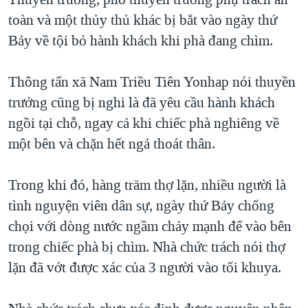
toàn và một thủy thủ khác bị bắt vào ngày thứ
Bảy về tội bỏ hành khách khi phà đang chìm.
Thông tấn xã Nam Triều Tiên Yonhap nói thuyền
trưởng cũng bị nghi là đã yêu cầu hành khách
ngồi tại chỗ, ngay cả khi chiếc phà nghiêng về
một bên và chặn hết ngả thoát thân.
Trong khi đó, hàng trăm thợ lặn, nhiều người là
tình nguyện viên dân sự, ngày thứ Bảy chống
chọi với dòng nước ngầm chảy mạnh để vào bên
trong chiếc phà bị chìm. Nhà chức trách nói thợ
lặn đã vớt được xác của 3 người vào tối khuya.