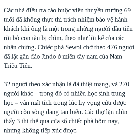
QUAN HỆ VIỆT MỸ
Các nhà điều tra cáo buộc viên thuyền trưởng 69
tuổi đã không thực thi trách nhiệm bảo vệ hành
khách khi ông là một trong những người đầu tiên
rời bỏ con tàu bị chìm, theo như lời kể của các
nhân chứng. Chiếc phà Sewol chở theo 476 người
đã lật gần đảo Jindo ở miền tây nam của Nam
Triều Tiên.
32 người theo xác nhận là đã thiệt mạng, và 270
người khác – trong đó có nhiều học sinh trung
học – vẫn mất tích trong lúc hy vọng cứu được
người còn sống đang tan biến. Các thợ lặn nhìn
thấy 3 thi thể qua cửa sổ chiếc phà hôm nay,
nhưng không tiếp xúc được.