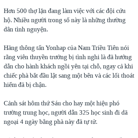
Hơn 500 thợ lặn đang làm việc với các đội cứu
hộ. Nhiều người trong số này là những thường
dân tình nguyện.
Hãng thông tấn Yonhap của Nam Triều Tiên nói
rằng viên thuyền trưởng bị tình nghi là đã hướng
dẫn cho hành khách ngồi yên tại chỗ, ngay cả khi
chiếc phà bắt đầu lật sang một bên và các lối thoát
hiểm đã bị chận.
Cảnh sát hôm thứ Sáu cho hay một hiệu phó
trường trung học, người dẫn 325 học sinh đi dã
ngoại 4 ngày bằng phà này đã tự tử.