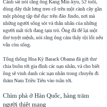
Cảnh sát nói rằng ông Kang Min-kyu, 52 tuổi,
dùng dây thắt lưng treo cổ trên một cành cây gần
một phòng tập thể dục trên đảo Jindo, nơi mà
những người sống sót và thân nhân của những
người mất tích đang tạm trú. Ông đã để lại một
thư tuyệt mệnh, nói rằng ông cảm thấy tội lỗi nếu
vẫn còn sống.
Tổng thống Hoa Kỳ Barack Obama đã gửi thư
chia buồn tới gia đình các nạn nhân, và cho biết
ông sẽ vinh danh các nạn nhân trong chuyến đi
thăm Nam Triều Tiên vào tuần tới.
Chìm phà ở Hàn Quốc, hàng trăm
người thiệt mạng