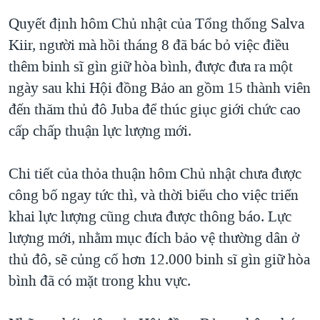
QUAN HỆ VIỆT MỸ
Quyết định hôm Chủ nhật của Tổng thống Salva
Kiir, người mà hồi tháng 8 đã bác bỏ việc điều
thêm binh sĩ gìn giữ hòa bình, được đưa ra một
ngày sau khi Hội đồng Bảo an gồm 15 thành viên
đến thăm thủ đô Juba để thúc giục giới chức cao
cấp chấp thuận lực lượng mới.
Chi tiết của thỏa thuận hôm Chủ nhật chưa được
công bố ngay tức thì, và thời biểu cho việc triển
khai lực lượng cũng chưa được thông báo. Lực
lượng mới, nhằm mục đích bảo vệ thường dân ở
thủ đô, sẽ củng cố hơn 12.000 binh sĩ gìn giữ hòa
bình đã có mặt trong khu vực.