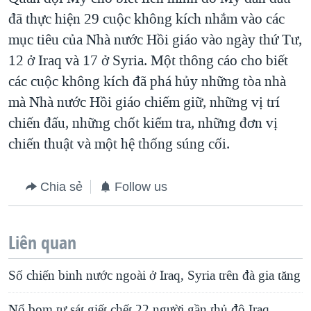
đã thực hiện 29 cuộc không kích nhắm vào các
mục tiêu của Nhà nước Hồi giáo vào ngày thứ Tư,
12 ở Iraq và 17 ở Syria. Một thông cáo cho biết
các cuộc không kích đã phá hủy những tòa nhà
mà Nhà nước Hồi giáo chiếm giữ, những vị trí
chiến đấu, những chốt kiểm tra, những đơn vị
chiến thuật và một hệ thống súng cối.
Chia sẻ
Follow us
Liên quan
Số chiến binh nước ngoài ở Iraq, Syria trên đà gia tăng
Nổ bom tự sát giết chết 22 người gần thủ đô Iraq