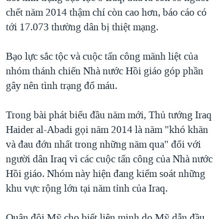
chết năm 2014 thậm chí còn cao hơn, báo cáo có
tới 17.073 thường dân bị thiệt mạng.
Bạo lực sắc tộc và cuộc tấn công mãnh liệt của
nhóm thánh chiến Nhà nước Hồi giáo góp phần
gây nên tình trạng đổ máu.
Trong bài phát biểu đầu năm mới, Thủ tướng Iraq
Haider al-Abadi gọi năm 2014 là năm "khó khăn
và đau đớn nhất trong những năm qua" đối với
người dân Iraq vì các cuộc tấn công của Nhà nước
Hồi giáo. Nhóm này hiện đang kiểm soát những
khu vực rộng lớn tại năm tỉnh của Iraq.
Quân đội Mỹ cho biết liên minh do Mỹ dẫn đầu