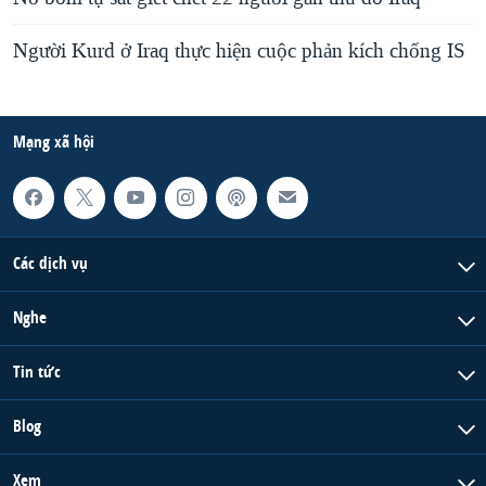
Người Kurd ở Iraq thực hiện cuộc phản kích chống IS
Mạng xã hội
Các dịch vụ
Nghe
Tin tức
Blog
Xem