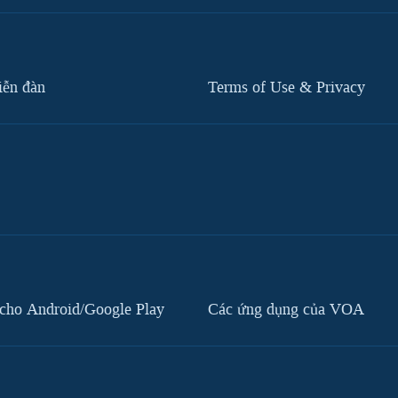
iễn đàn
Terms of Use & Privacy
cho Android/Google Play
Các ứng dụng của VOA