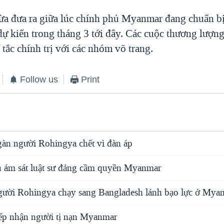
ừa đưa ra giữa lúc chính phủ Myanmar đang chuẩn b
ự kiến trong tháng 3 tới đây. Các cuộc thương lượng 
ế tắc chính trị với các nhóm võ trang.
Follow us
Print
n người Rohingya chết vì đàn áp
 ám sát luật sư đảng cầm quyền Myanmar
ười Rohingya chạy sang Bangladesh lánh bạo lực ở Mya
ếp nhận người tị nạn Myanmar