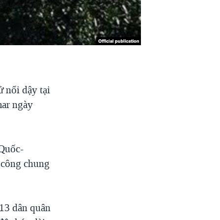
 nổi dậy tại
ar ngày
 Quốc-
n công chung
 13 dân quân