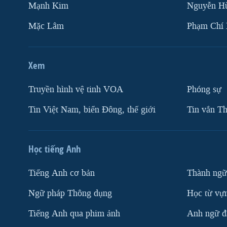
Mạnh Kim
Nguyễn H
Mặc Lâm
Phạm Chí
Xem
Truyền hình vệ tinh VOA
Phóng sự
Tin Việt Nam, biển Đông, thế giới
Tin vắn Th
Học tiếng Anh
Tiếng Anh cơ bản
Thành ngữ
Ngữ pháp Thông dụng
Học từ vựn
Tiếng Anh qua phim ảnh
Anh ngữ đặ