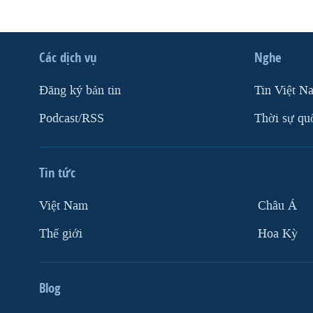
Các dịch vụ
Nghe
Ðăng ký bản tin
Tin Việt N
Podcast/RSS
Thời sự qu
Tin tức
Việt Nam
Châu Á
Thế giới
Hoa Kỳ
Blog