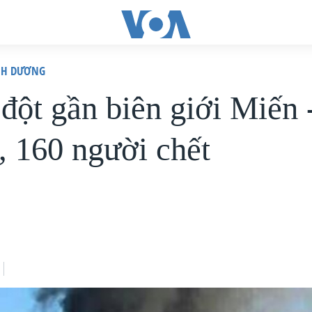
ÌNH DƯƠNG
đột gần biên giới Miến 
, 160 người chết