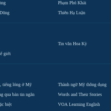
ùng
Phạm Phú Khải
 Dũng
Thiên Hạ Luận
Tin vắn Hoa Kỳ
ế giới
, tiếng lóng ở Mỹ
Thành ngữ Mỹ thông dụng
g qua bản tin ngắn
Words and Their Stories
c biệt
VOA Learning English