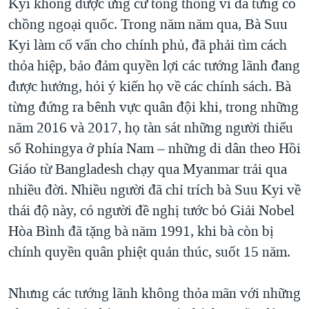
Kyi không được ứng cử tổng thống vì đã từng có
chồng ngoại quốc. Trong năm năm qua, Bà Suu
Kyi làm cố vấn cho chính phủ, đã phải tìm cách
thỏa hiệp, bảo đảm quyền lợi các tướng lãnh đang
được hưởng, hỏi ý kiến họ về các chính sách. Bà
từng đứng ra bênh vực quân đội khi, trong những
năm 2016 và 2017, họ tàn sát những người thiểu
số Rohingya ở phía Nam – những di dân theo Hồi
Giáo từ Bangladesh chạy qua Myanmar trải qua
nhiều đời. Nhiều người đã chỉ trích bà Suu Kyi về
thái độ này, có người đề nghị tước bỏ Giải Nobel
Hòa Bình đã tặng bà năm 1991, khi bà còn bị
chính quyền quân phiệt quản thúc, suốt 15 năm.
Nhưng các tướng lãnh không thỏa mãn với những