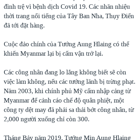
đình trệ vì bệnh dịch Covid 19. Các nhãn nhiệu
thời trang nổi tiếng của Tây Ban Nha, Thụy Điển
đã tới đặt hàng.
Cuộc đảo chính của Tướng Aung Hlaing có thể
khiến Myanmar lại bị cấm vận trở lại.
Các công nhân đang lo lắng không biết sẽ còn
việc làm không, nếu các tướng lãnh bị trừng phạt.
Năm 2003, khi chính phủ Mỹ cấm nhập cảng từ
Myanmar để cảnh cáo chế độ quân phiệt, một
công ty dệt may đã phải sa thải bớt công nhân, từ
2,000 người xuống chỉ còn 300.
Tháng Bảy năm 2019, Tướng Min Aung Hlaing