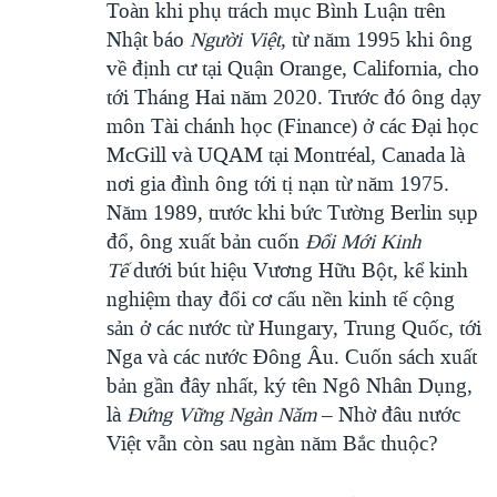
Toàn khi phụ trách mục Bình Luận trên
Nhật báo
Người Việt
, từ năm 1995 khi ông
về định cư tại Quận Orange, California, cho
tới Tháng Hai năm 2020. Trước đó ông dạy
môn Tài chánh học (Finance) ở các Đại học
McGill và UQAM tại Montréal, Canada là
nơi gia đình ông tới tị nạn từ năm 1975.
Năm 1989, trước khi bức Tường Berlin sụp
đổ, ông xuất bản cuốn
Đổi Mới Kinh
Tế
dưới bút hiệu Vương Hữu Bột, kể kinh
nghiệm thay đổi cơ cấu nền kinh tế cộng
sản ở các nước từ Hungary, Trung Quốc, tới
Nga và các nước Đông Âu. Cuốn sách xuất
bản gần đây nhất, ký tên Ngô Nhân Dụng,
là
Đứng Vững Ngàn Năm
– Nhờ đâu nước
Việt vẫn còn sau ngàn năm Bắc thuộc?