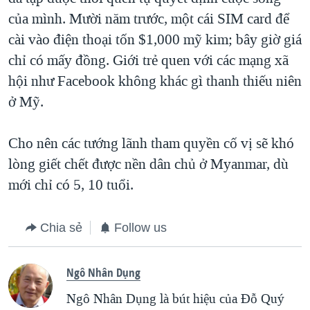
của mình. Mười năm trước, một cái SIM card để
cài vào điện thoại tốn $1,000 mỹ kim; bây giờ giá
chỉ có mấy đồng. Giới trẻ quen với các mạng xã
hội như Facebook không khác gì thanh thiếu niên
ở Mỹ.
Cho nên các tướng lãnh tham quyền cố vị sẽ khó
lòng giết chết được nền dân chủ ở Myanmar, dù
mới chỉ có 5, 10 tuổi.
Chia sẻ
Follow us
Ngô Nhân Dụng
Ngô Nhân Dụng là bút hiệu của Đỗ Quý