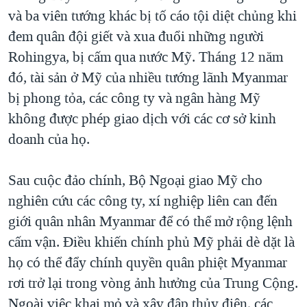
và ba viên tướng khác bị tố cáo tội diệt chủng khi
đem quân đội giết và xua đuổi những người
Rohingya, bị cấm qua nước Mỹ. Tháng 12 năm
đó, tài sản ở Mỹ của nhiều tướng lãnh Myanmar
bị phong tỏa, các công ty và ngân hàng Mỹ
không được phép giao dịch với các cơ sở kinh
doanh của họ.
Sau cuộc đảo chính, Bộ Ngoại giao Mỹ cho
nghiên cứu các công ty, xí nghiệp liên can đến
giới quân nhân Myanmar để có thể mở rộng lệnh
cấm vận. Điều khiến chính phủ Mỹ phải dè dặt là
họ có thể đẩy chính quyền quân phiệt Myanmar
rơi trở lại trong vòng ảnh hưởng của Trung Cộng.
Ngoài việc khai mỏ và xây đập thủy điện, các