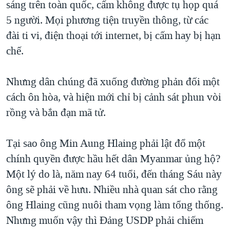
sáng trên toàn quốc, cấm không được tụ họp quá
5 người. Mọi phương tiện truyền thông, từ các
đài ti vi, điện thoại tới internet, bị cấm hay bị hạn
chế.
Nhưng dân chúng đã xuống đường phản đối một
cách ôn hòa, và hiện mới chỉ bị cảnh sát phun vòi
rồng và bắn đạn mã tử.
Tại sao ông Min Aung Hlaing phải lật đổ một
chính quyền được hầu hết dân Myanmar ủng hộ?
Một lý do là, năm nay 64 tuổi, đến tháng Sáu này
ông sẽ phải về hưu. Nhiều nhà quan sát cho rằng
ông Hlaing cũng nuôi tham vọng làm tổng thống.
Nhưng muốn vậy thì Đảng USDP phải chiếm