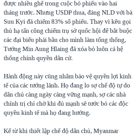
được nhiều ghế trong cuộc bỏ phiếu vào hai
tháng trước. Nhưng USDP thua, đảng NLD với bà
Suu Kyi đã chiếm 83% số phiếu. Thay vì kêu gọi
thủ hạ tấn công chiếm trụ sở quốc hội để bắt buộc
các đại biểu phải bầu cho mình làm tổng thống,
Tướng Min Aung Hlaing đã xóa bỏ luôn cả hệ
thống chính quyền dân cử.
Hành động này cũng nhắm bảo vệ quyền lợi kinh
tế của các tướng lãnh. Họ đang lo sợ chế độ tự do
dân chủ càng ngày càng vững mạnh, sợ các nhà
chính trị chỉ chờ khi đủ mạnh sẽ tước bỏ các độc
quyền kinh tế mà họ đang hưởng.
Kể từ khi thiết lập chế độ dân chủ, Myanmar