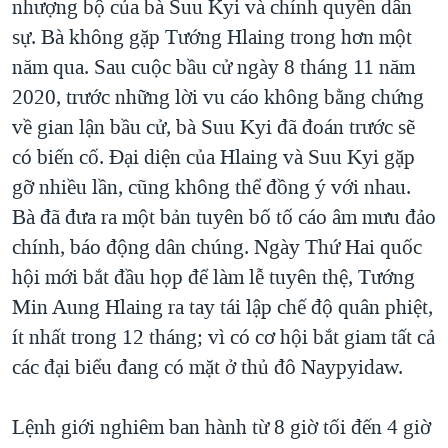
nhượng bộ của bà Suu Kyi và chính quyền dân
sự. Bà không gặp Tướng Hlaing trong hơn một
năm qua. Sau cuộc bầu cử ngày 8 tháng 11 năm
2020, trước những lời vu cáo không bằng chứng
về gian lận bầu cử, bà Suu Kyi đã đoán trước sẽ
có biến cố. Đại diện của Hlaing và Suu Kyi gặp
gỡ nhiều lần, cũng không thể đồng ý với nhau.
Bà đã đưa ra một bản tuyên bố tố cáo âm mưu đảo
chính, báo động dân chúng. Ngày Thứ Hai quốc
hội mới bắt đầu họp để làm lễ tuyên thệ, Tướng
Min Aung Hlaing ra tay tái lập chế độ quân phiệt,
ít nhất trong 12 tháng; vì có cơ hội bắt giam tất cả
các đại biểu đang có mặt ở thủ đô Naypyidaw.
Lệnh giới nghiêm ban hành từ 8 giờ tối đến 4 giờ