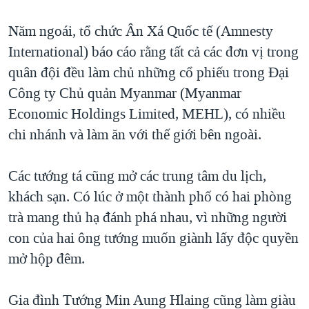
Năm ngoái, tổ chức Ân Xá Quốc tế (Amnesty
International) báo cáo rằng tất cả các đơn vị trong
quân đội đều làm chủ những cổ phiếu trong Đại
Công ty Chủ quản Myanmar (Myanmar
Economic Holdings Limited, MEHL), có nhiều
chi nhánh và làm ăn với thế giới bên ngoài.
Các tướng tá cũng mở các trung tâm du lịch,
khách sạn. Có lúc ở một thành phố có hai phòng
trà mang thủ hạ đánh phá nhau, vì những người
con của hai ông tướng muốn giành lấy độc quyền
mở hộp đêm.
Gia đình Tướng Min Aung Hlaing cũng làm giàu