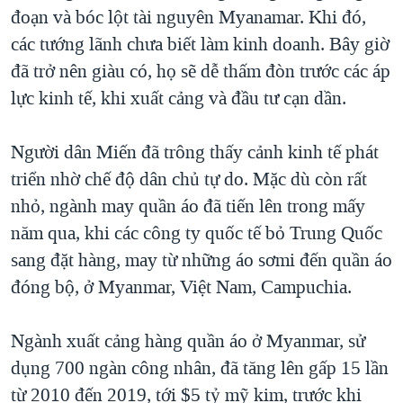
đoạn và bóc lột tài nguyên Myanamar. Khi đó,
các tướng lãnh chưa biết làm kinh doanh. Bây giờ
đã trở nên giàu có, họ sẽ dễ thấm đòn trước các áp
lực kinh tế, khi xuất cảng và đầu tư cạn dần.
Người dân Miến đã trông thấy cảnh kinh tế phát
triển nhờ chế độ dân chủ tự do. Mặc dù còn rất
nhỏ, ngành may quần áo đã tiến lên trong mấy
năm qua, khi các công ty quốc tế bỏ Trung Quốc
sang đặt hàng, may từ những áo sơmi đến quần áo
đóng bộ, ở Myanmar, Việt Nam, Campuchia.
Ngành xuất cảng hàng quần áo ở Myanmar, sử
dụng 700 ngàn công nhân, đã tăng lên gấp 15 lần
từ 2010 đến 2019, tới $5 tỷ mỹ kim, trước khi