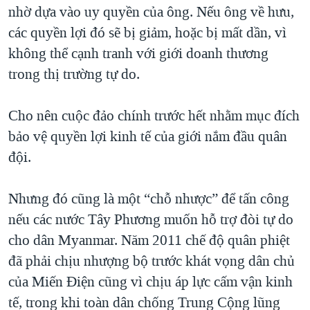
nhờ dựa vào uy quyền của ông. Nếu ông về hưu,
các quyền lợi đó sẽ bị giảm, hoặc bị mất dần, vì
không thể cạnh tranh với giới doanh thương
trong thị trường tự do.
Cho nên cuộc đảo chính trước hết nhằm mục đích
bảo vệ quyền lợi kinh tế của giới nắm đầu quân
đội.
Nhưng đó cũng là một “chỗ nhược” để tấn công
nếu các nước Tây Phương muốn hỗ trợ đòi tự do
cho dân Myanmar. Năm 2011 chế độ quân phiệt
đã phải chịu nhượng bộ trước khát vọng dân chủ
của Miến Điện cũng vì chịu áp lực cấm vận kinh
tế, trong khi toàn dân chống Trung Cộng lũng