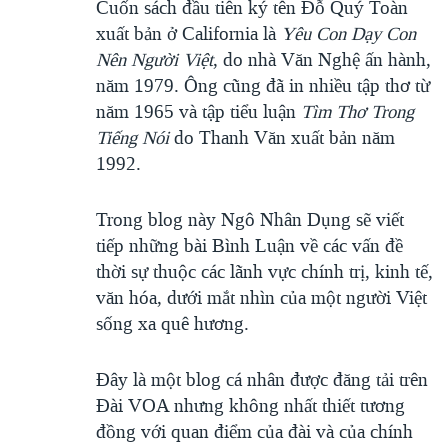
Cuốn sách đầu tiên ký tên Đỗ Quý Toàn
xuất bản ở California là
Yêu Con Dạy Con
Nên Người Việt
, do nhà Văn Nghệ ấn hành,
năm 1979. Ông cũng đã in nhiều tập thơ từ
năm 1965 và tập tiểu luận
Tìm Thơ Trong
Tiếng Nói
do Thanh Văn xuất bản năm
1992.
Trong blog này Ngô Nhân Dụng sẽ viết
tiếp những bài Bình Luận về các vấn đề
thời sự thuộc các lãnh vực chính trị, kinh tế,
văn hóa, dưới mắt nhìn của một người Việt
sống xa quê hương.
Đây là một blog cá nhân được đăng tải trên
Đài VOA nhưng không nhất thiết tương
đồng với quan điểm của đài và của chính