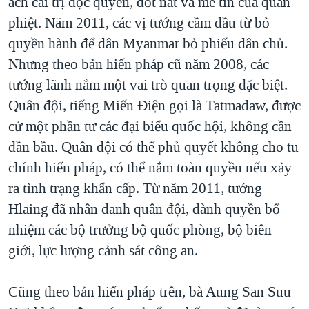
ách cai trị độc quyền, dốt nát và mê tín của quân
phiệt. Năm 2011, các vị tướng cầm đầu từ bỏ
quyền hành để dân Myanmar bỏ phiếu dân chủ.
Nhưng theo bản hiến pháp cũ năm 2008, các
tướng lãnh nắm một vai trò quan trọng đặc biệt.
Quân đội, tiếng Miến Điện gọi là Tatmadaw, được
cử một phần tư các đại biểu quốc hội, không cần
dần bầu. Quân đội có thể phủ quyết không cho tu
chính hiến pháp, có thể nắm toàn quyền nếu xảy
ra tình trạng khẩn cấp. Từ năm 2011, tướng
Hlaing đã nhân danh quân đội, dành quyền bổ
nhiệm các bộ trưởng bộ quốc phòng, bộ biên
giới, lực lượng cảnh sát công an.
Cũng theo bản hiến pháp trên, bà Aung San Suu