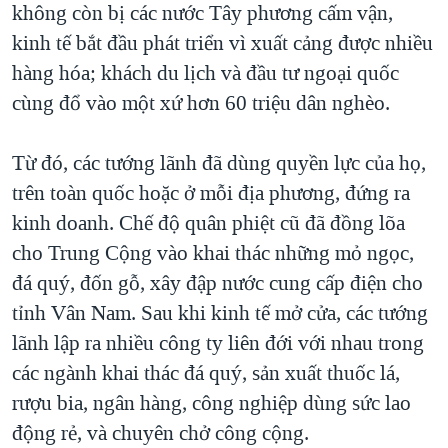
không còn bị các nước Tây phương cấm vận,
kinh tế bắt đầu phát triển vì xuất cảng được nhiều
hàng hóa; khách du lịch và đầu tư ngoại quốc
cùng đổ vào một xứ hơn 60 triệu dân nghèo.
Từ đó, các tướng lãnh đã dùng quyền lực của họ,
trên toàn quốc hoặc ở mỗi địa phương, đứng ra
kinh doanh. Chế độ quân phiệt cũ đã đồng lõa
cho Trung Cộng vào khai thác những mỏ ngọc,
đá quý, đốn gỗ, xây đập nước cung cấp điện cho
tỉnh Vân Nam. Sau khi kinh tế mở cửa, các tướng
lãnh lập ra nhiều công ty liên đới với nhau trong
các ngành khai thác đá quý, sản xuất thuốc lá,
rượu bia, ngân hàng, công nghiệp dùng sức lao
động rẻ, và chuyên chở công cộng.