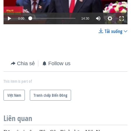
0:00
14:30
Tải xuống
Chia sẻ
Follow us
This item is part of
Việt Nam
Tranh chấp Biển Đông
Liên quan