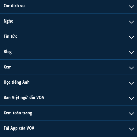
Các dịch vụ
Nghe
Tin tức
Blog
Xem
Học tiếng Anh
Ban Việt ngữ đài VOA
Xem toàn trang
Tải App của VOA