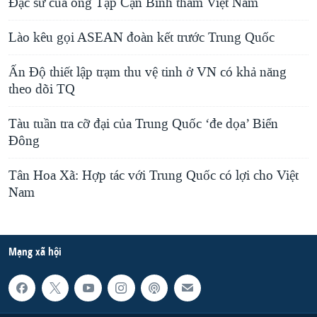
Đặc sứ của ông Tập Cận Bình thăm Việt Nam
Lào kêu gọi ASEAN đoàn kết trước Trung Quốc
Ấn Độ thiết lập trạm thu vệ tinh ở VN có khả năng
theo dõi TQ
Tàu tuần tra cỡ đại của Trung Quốc ‘đe dọa’ Biển
Đông
Tân Hoa Xã: Hợp tác với Trung Quốc có lợi cho Việt
Nam
Mạng xã hội