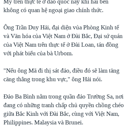
Mỹ trên thực tế ở đảo quốc này khi hai bên
không có quan hệ ngoại giao chính thức.
Ông Trần Duy Hải, đại diện vủa Phòng Kinh tế
và Văn hóa của Việt Nam ở Đài Bắc, Ðại sứ quán
của Việt Nam trên thực tế ở Ðài Loan, tán đồng
với phát biểu của bà Urbom.
"Nếu ông Mã đi thị sát đảo, điều đó sẽ làm tăng
căng thẳng trong khu vực," ông Hải nói.
Đảo Ba Bình nằm trong quần đảo Trường Sa, nơi
đang có những tranh chấp chủ quyền chồng chéo
giữa Bắc Kinh với Đài Bắc, cùng với Việt Nam,
Philippines. Malaysia và Brunei.