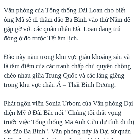
QUAN HỆ VIỆT MỸ
Văn phòng của Tổng thống Ðài Loan cho biết
ông Mã sẽ đi thăm đảo Ba Bình vào thứ Năm để
gặp gỡ với các quân nhân Ðài Loan đang trú
đóng ở đó trước Tết âm lịch.
Đảo này năm trong khu vực giàu khoáng sản và
là tâm điểm của các tranh chấp chủ quyền chồng
chéo nhau giữa Trung Quốc và các láng giềng
trong khu vực châu Á – Thái Bình Dương.
Phát ngôn viên Sonia Urbom của Văn phòng Đại
diện Mỹ ở Đài Bắc nói "Chúng tôi thất vọng
trước việc Tổng thống Mã Anh Cửu dự tính đi thị
sát đảo Ba Bình". Văn phòng này là Ðại sứ quán