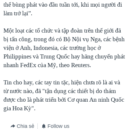
thể bùng phát vào đầu tuần tới, khi mọi người đi
làm trở lại”.
Một loạt các tổ chức và tập đoàn trên thế giới đã
bị tấn công, trong đó có Bộ Nội vụ Nga, các bệnh
viện ở Anh, Indonesia, các trường học ở
Philippines và Trung Quốc hay hãng chuyển phát
nhanh FedEx của Mỹ, theo Reuters.
Tin cho hay, các tay tin tặc, hiện chưa rõ là ai và
từ nước nào, đã "tận dụng các thiết bị do thám
được cho là phát triển bởi Cơ quan An ninh Quốc
gia Hoa Kỳ".
Chia sẻ
Follow us