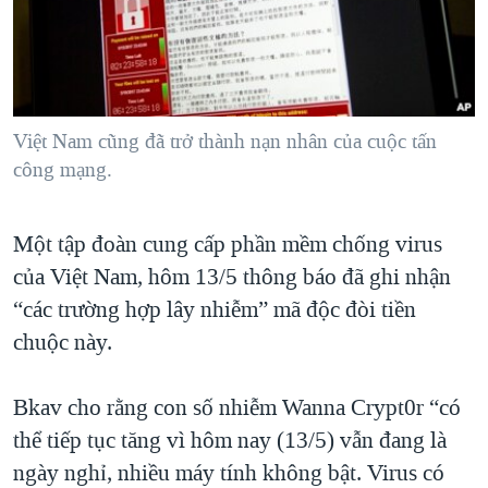
Việt Nam cũng đã trở thành nạn nhân của cuộc tấn
công mạng.
Một tập đoàn cung cấp phần mềm chống virus
của Việt Nam, hôm 13/5 thông báo đã ghi nhận
“các trường hợp lây nhiễm” mã độc đòi tiền
chuộc này.
Bkav cho rằng con số nhiễm Wanna Crypt0r “có
thể tiếp tục tăng vì hôm nay (13/5) vẫn đang là
ngày nghỉ, nhiều máy tính không bật. Virus có