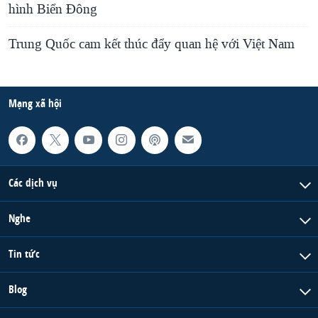
hình Biển Đông
Trung Quốc cam kết thúc đẩy quan hệ với Việt Nam
Mạng xã hội
Các dịch vụ
Nghe
Tin tức
Blog