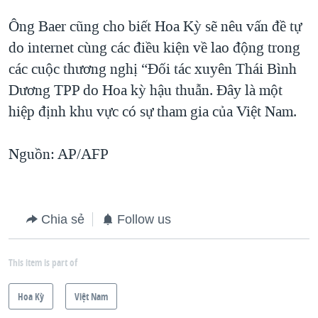
Ông Baer cũng cho biết Hoa Kỳ sẽ nêu vấn đề tự
do internet cùng các điều kiện về lao động trong
các cuộc thương nghị “Đối tác xuyên Thái Bình
Dương TPP do Hoa kỳ hậu thuẫn. Đây là một
hiệp định khu vực có sự tham gia của Việt Nam.
Nguồn: AP/AFP
Chia sẻ
Follow us
This item is part of
Hoa Kỳ
Việt Nam