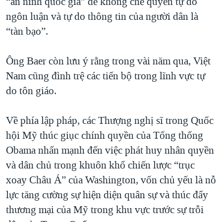
“an ninh quốc gia” để khống chế quyền tự do
ngôn luận và tự do thông tin của người dân là
“tàn bạo”.
Ông Baer còn lưu ý rằng trong vài năm qua, Việt
Nam cũng đình trệ các tiến bộ trong lĩnh vực tự
do tôn giáo.
Về phía lập pháp, các Thượng nghị sĩ trong Quốc
hội Mỹ thúc giục chính quyền của Tổng thống
Obama nhấn mạnh đến việc phát huy nhân quyền
và dân chủ trong khuôn khổ chiến lược “trục
xoay Châu Á” của Washington, vốn chủ yếu là nỗ
lực tăng cường sự hiện diện quân sự và thúc đẩy
thương mại của Mỹ trong khu vực trước sự trỗi