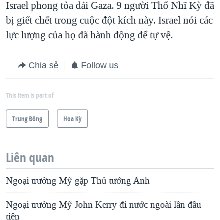
Israel phong tỏa dải Gaza. 9 người Thổ Nhĩ Kỳ đã
bị giết chết trong cuộc đột kích này. Israel nói các
lực lượng của họ đã hành động để tự vệ.
Chia sẻ
Follow us
This item is part of
Trung Ðông
Hoa Kỳ
Liên quan
Ngoại trưởng Mỹ gặp Thủ tướng Anh
Ngoại trưởng Mỹ John Kerry đi nước ngoài lần đầu
tiên