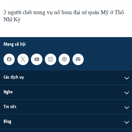
2 người chết trong vụ nổ bom đại sứ quán Mỹ ở Thổ
Nhĩ Kỳ
Mạng xã hội
Các dịch vụ
Nghe
Tin tức
Blog