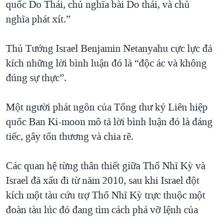
quốc Do Thái, chủ nghĩa bài Do thái, và chủ
nghĩa phát xít.”
Thủ Tướng Israel Benjamin Netanyahu cực lực đả
kích những lời bình luận đó là “độc ác và không
đúng sự thực”.
Một người phát ngôn của Tổng thư ký Liên hiệp
quốc Ban Ki-moon mô tả lời bình luận đó là đáng
tiếc, gây tổn thương và chia rẽ.
Các quan hệ từng thân thiết giữa Thổ Nhĩ Kỳ và
Israel đã xấu đi từ năm 2010, sau khi Israel đột
kích một tàu cứu trợ Thổ Nhĩ Kỳ trực thuộc một
đoàn tàu lúc đó đang tìm cách phá vỡ lệnh của