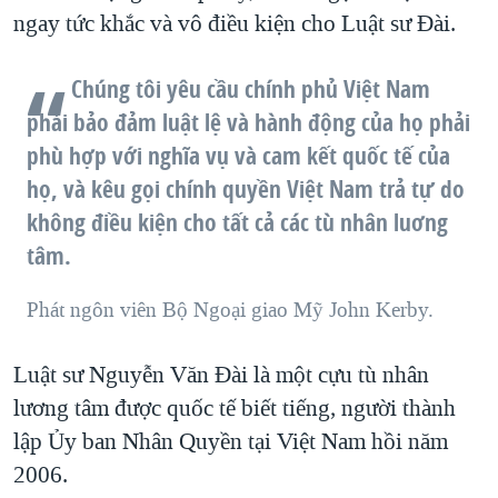
ngay tức khắc và vô điều kiện cho Luật sư Đài.
Chúng tôi yêu cầu chính phủ Việt Nam
phải bảo đảm luật lệ và hành động của họ phải
phù hợp với nghĩa vụ và cam kết quốc tế của
họ, và kêu gọi chính quyền Việt Nam trả tự do
không điều kiện cho tất cả các tù nhân luơng
tâm.
Phát ngôn viên Bộ Ngoại giao Mỹ John Kerby.
Luật sư Nguyễn Văn Đài là một cựu tù nhân
lương tâm được quốc tế biết tiếng, người thành
lập Ủy ban Nhân Quyền tại Việt Nam hồi năm
2006.