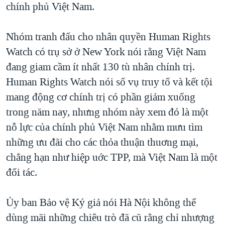
chính phủ Việt Nam.
Nhóm tranh đấu cho nhân quyền Human Rights
Watch có trụ sở ở New York nói rằng Việt Nam
đang giam cầm ít nhất 130 tù nhân chính trị.
Human Rights Watch nói số vụ truy tố và kết tội
mang động cơ chính trị có phần giảm xuống
trong năm nay, nhưng nhóm này xem đó là một
nỗ lực của chính phủ Việt Nam nhằm mưu tìm
những ưu đãi cho các thỏa thuận thuơng mại,
chẳng hạn như hiệp uớc TPP, mà Việt Nam là một
đối tác.
Ủy ban Bảo vệ Ký giả nói Hà Nội không thể
dùng mãi những chiêu trò đã cũ rằng chỉ nhượng