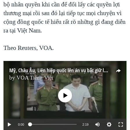
bộ nhân quyền khi cần để đổi lấy các quyền lợi
thương mại rồi sau đó lại tiếp tục mọi chuyện vì
cộng đồng quốc tế hiểu rất rõ những gì đang diễn
ra tại Việt Nam.
Theo Reuters, VOA.
Mỹ, Châu Âu, Liên hiệp quốc lên án vụ bắt giữ luật sư Nguyễn Văn Đài
by
VOA Tiếng Việt
No media source currently available
0:00
2:19