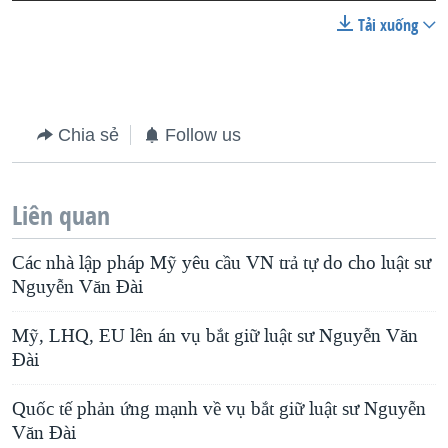
Tải xuống
Chia sẻ
Follow us
Liên quan
Các nhà lập pháp Mỹ yêu cầu VN trả tự do cho luật sư
Nguyễn Văn Đài
Mỹ, LHQ, EU lên án vụ bắt giữ luật sư Nguyễn Văn
Đài
Quốc tế phản ứng mạnh về vụ bắt giữ luật sư Nguyễn
Văn Đài