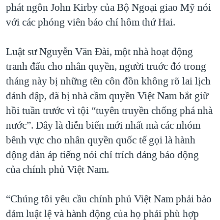
phát ngôn John Kirby của Bộ Ngoại giao Mỹ nói
QUAN HỆ VIỆT MỸ
với các phóng viên báo chí hôm thứ Hai.
Luật sư Nguyễn Văn Đài, một nhà hoạt động
tranh đấu cho nhân quyền, người truớc đó trong
tháng này bị những tên côn đồn không rõ lai lịch
đánh đập, đã bị nhà cầm quyền Việt Nam bắt giữ
hồi tuần trước vì tội “tuyên truyền chống phá nhà
nước”. Đây là diễn biến mới nhất mà các nhóm
bênh vực cho nhân quyền quốc tế gọi là hành
động đàn áp tiếng nói chỉ trích đáng báo động
của chính phủ Việt Nam.
“Chúng tôi yêu cầu chính phủ Việt Nam phải bảo
đảm luật lệ và hành động của họ phải phù hợp