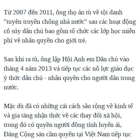
Từ 2007 đến 2011, ông thọ án tù về tội danh
"tuyên truyền chống nhà nước" sau các hoạt động
cổ súy dân chủ bao gồm tổ chức các lớp học miễn
phí về nhân quyền cho giới trẻ.
Sau khi ra tù, ông lập Hội Anh em Dân chủ vào
tháng 4 năm 2013 và tiếp tục các nỗ lực giáo dục
ý thức dân chủ - nhân quyền cho người dân trong
nước.
Mặc dù đã có những cải cách sâu rộng về kinh tế
và gia tăng nhận thức về các thay đổi xã hội,
trong đó có quyền người đồng tính luyến ái,
Ðảng Cộng sản cầm quyền tại Việt Nam tiếp tục