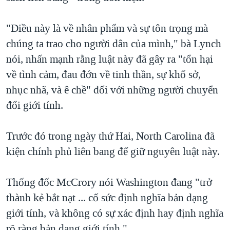
"Điều này là về nhân phẩm và sự tôn trọng mà
chúng ta trao cho người dân của mình," bà Lynch
nói, nhấn mạnh rằng luật này đã gây ra "tổn hại
về tình cảm, đau đớn về tinh thần, sự khổ sở,
nhục nhã, và ê chề" đối với những người chuyển
đổi giới tính.
Trước đó trong ngày thứ Hai, North Carolina đã
kiện chính phủ liên bang để giữ nguyên luật này.
Thống đốc McCrory nói Washington đang "trở
thành kẻ bắt nạt ... cố sức định nghĩa bản dạng
giới tính, và không có sự xác định hay định nghĩa
rõ ràng bản dạng giới tính."