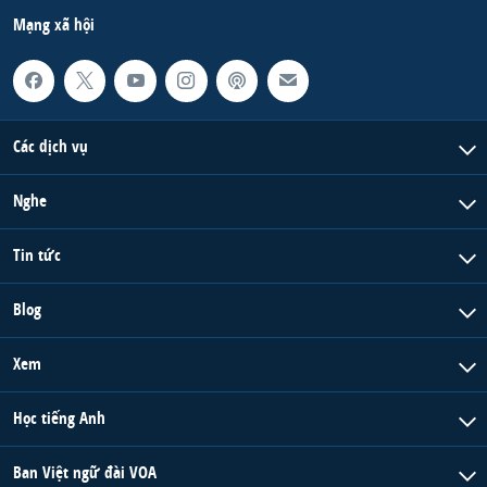
Mạng xã hội
Các dịch vụ
Nghe
Tin tức
Blog
Xem
Học tiếng Anh
Ban Việt ngữ đài VOA