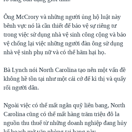
Ông McCrory và những người ủng hộ luật này
bênh vực nó là cần thiết để bảo vệ sự riêng tư
trong việc sử dụng nhà vệ sinh công cộng và bảo
vệ chống lại việc những người đàn ông sử dụng
nhà vệ sinh phụ nữ và có thể hãm hại họ.
Bà Lynch nói North Carolina tạo nên một vấn đề
không hề tồn tại như một cái cớ để kì thị và quấy
rối người dân.
Ngoài việc có thể mất ngân quỹ liên bang, North
Carolina cũng có thể mất hàng trăm triệu đô la
nguồn thu thuế từ những doanh nghiệp đang hủy
kế hoạch mở văn phòng tại bang này.