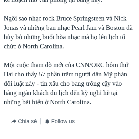
Ngôi sao nhạc rock Bruce Springsteen và Nick
Jonas và những ban nhạc Pearl Jam và Boston đã
hủy bỏ những buổi hòa nhạc mà họ lên lịch tổ
chức ở North Carolina.
Một cuộc thăm dò mới của CNN/ORC hôm thứ
Hai cho thấy 57 phần trăm người dân Mỹ phản
đối luật này - tin xấu cho bang trông cậy vào
hàng ngàn khách du lịch đến kỳ nghỉ hè tại
những bãi biển ở North Carolina.
Chia sẻ
Follow us