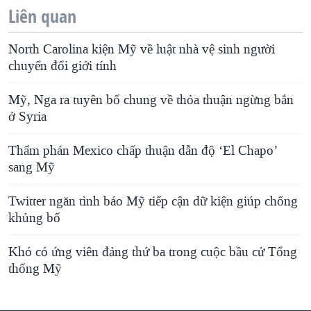
Liên quan
North Carolina kiện Mỹ về luật nhà vệ sinh người
chuyển đổi giới tính
Mỹ, Nga ra tuyên bố chung về thỏa thuận ngừng bắn
ở Syria
Thẩm phán Mexico chấp thuận dẫn độ ‘El Chapo’
sang Mỹ
Twitter ngăn tình báo Mỹ tiếp cận dữ kiện giúp chống
khủng bố
Khó có ứng viên đảng thứ ba trong cuộc bầu cử Tổng
thống Mỹ