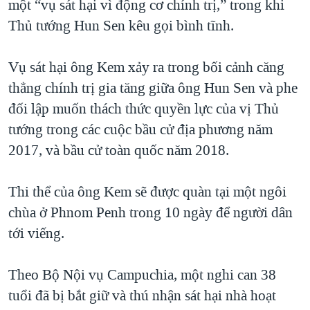
một “vụ sát hại vì động cơ chính trị,” trong khi
Thủ tướng Hun Sen kêu gọi bình tĩnh.
Vụ sát hại ông Kem xảy ra trong bối cảnh căng
thẳng chính trị gia tăng giữa ông Hun Sen và phe
đối lập muốn thách thức quyền lực của vị Thủ
tướng trong các cuộc bầu cử địa phương năm
2017, và bầu cử toàn quốc năm 2018.
Thi thể của ông Kem sẽ được quàn tại một ngôi
chùa ở Phnom Penh trong 10 ngày để người dân
tới viếng.
Theo Bộ Nội vụ Campuchia, một nghi can 38
tuổi đã bị bắt giữ và thú nhận sát hại nhà hoạt