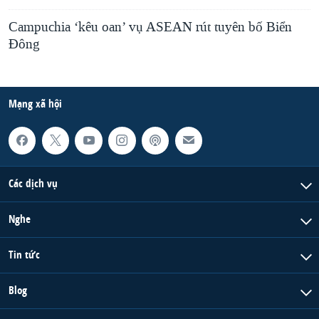
Campuchia ‘kêu oan’ vụ ASEAN rút tuyên bố Biển
Đông
Mạng xã hội
Các dịch vụ
Nghe
Tin tức
Blog