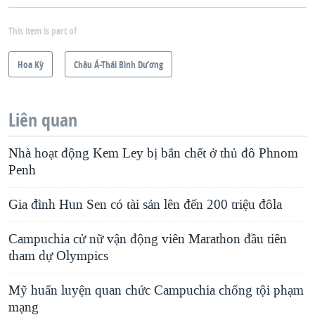
This item is part of
Hoa Kỳ
Châu Á-Thái Bình Dương
Liên quan
Nhà hoạt động Kem Ley bị bắn chết ở thủ đô Phnom
Penh
Gia đình Hun Sen có tài sản lên đến 200 triệu đôla
Campuchia cử nữ vận động viên Marathon đầu tiên
tham dự Olympics
Mỹ huấn luyện quan chức Campuchia chống tội phạm
mạng