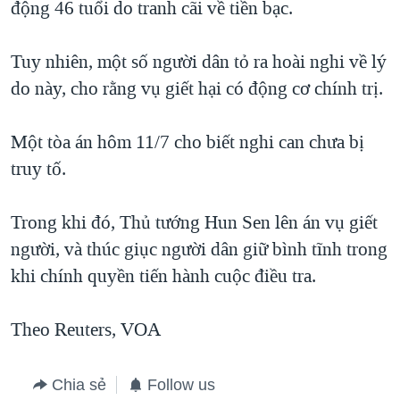
động 46 tuổi do tranh cãi về tiền bạc.
Tuy nhiên, một số người dân tỏ ra hoài nghi về lý
do này, cho rằng vụ giết hại có động cơ chính trị.
Một tòa án hôm 11/7 cho biết nghi can chưa bị
truy tố.
Trong khi đó, Thủ tướng Hun Sen lên án vụ giết
người, và thúc giục người dân giữ bình tĩnh trong
khi chính quyền tiến hành cuộc điều tra.
Theo Reuters, VOA
Chia sẻ
Follow us