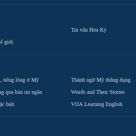
Tin vắn Hoa Kỳ
ế giới
, tiếng lóng ở Mỹ
Thành ngữ Mỹ thông dụng
g qua bản tin ngắn
Words and Their Stories
c biệt
VOA Learning English