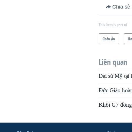
Chia sẻ
This item is part of
Châu Âu
Ho
Liên quan
Đại sứ Mỹ tại
Đức Giáo hoàn
Khối G7 đồng ý