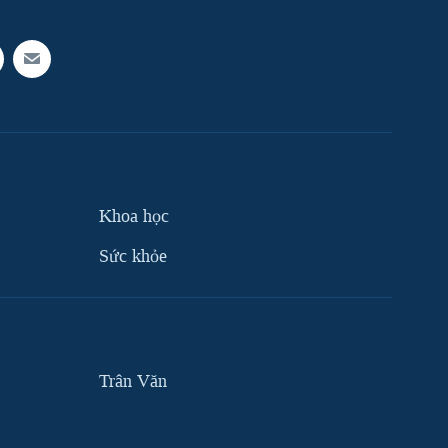
Khoa học
Sức khỏe
Trân Văn