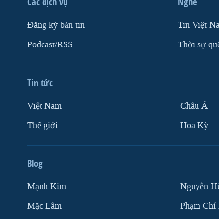
Các dịch vụ
Nghe
Ðăng ký bản tin
Tin Việt N
Podcast/RSS
Thời sự qu
Tin tức
Việt Nam
Châu Á
Thế giới
Hoa Kỳ
Blog
Mạnh Kim
Nguyễn H
Mặc Lâm
Phạm Chí