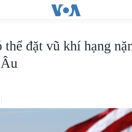
 thể đặt vũ khí hạng nặ
 Âu