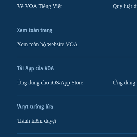
Về VOA Tiếng Việt
Quy luật d
Xem toàn trang
Xem toàn bộ website VOA
Tải App của VOA
Ứng dụng cho iOS/App Store
Ứng dụng 
Vượt tường lửa
Tránh kiểm duyệt