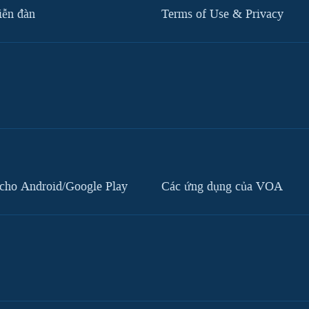
iễn đàn
Terms of Use & Privacy
cho Android/Google Play
Các ứng dụng của VOA