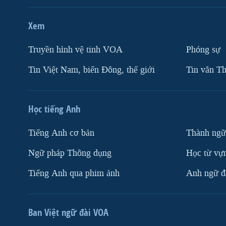
Xem
Truyền hình vệ tinh VOA
Phóng sự
Tin Việt Nam, biển Đông, thế giới
Tin vắn Th
Học tiếng Anh
Tiếng Anh cơ bản
Thành ngữ
Ngữ pháp Thông dụng
Học từ vựn
Tiếng Anh qua phim ảnh
Anh ngữ đặ
Ban Việt ngữ đài VOA