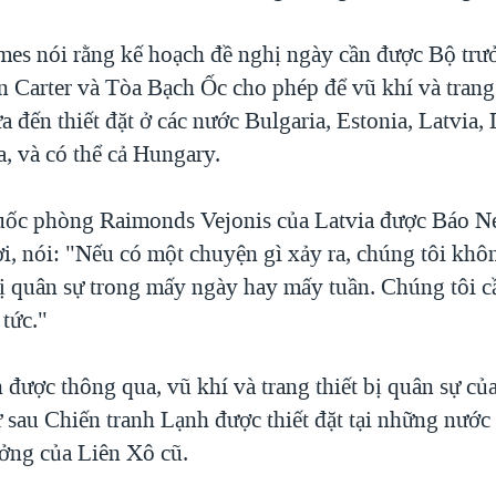
es nói rằng kế hoạch đề nghị ngày cần được Bộ tr
 Carter và Tòa Bạch Ốc cho phép để vũ khí và trang 
a đến thiết đặt ở các nước Bulgaria, Estonia, Latvia,
, và có thể cả Hungary.
uốc phòng Raimonds Vejonis của Latvia được Báo N
ời, nói: "Nếu có một chuyện gì xảy ra, chúng tôi khô
 bị quân sự trong mấy ngày hay mấy tuần. Chúng tôi c
tức."
được thông qua, vũ khí và trang thiết bị quân sự củ
ừ sau Chiến tranh Lạnh được thiết đặt tại những nước
ởng của Liên Xô cũ.