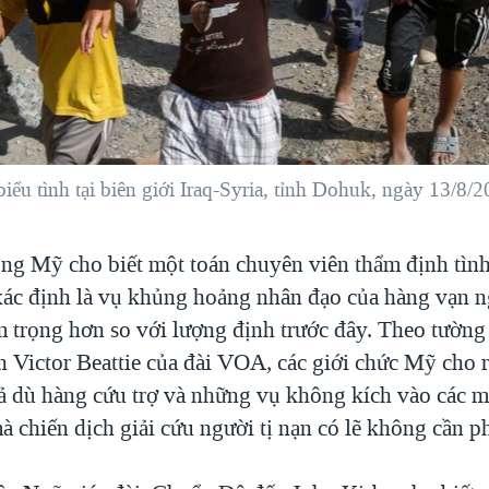
biểu tình tại biên giới Iraq-Syria, tỉnh Dohuk, ngày 13/8/2
g Mỹ cho biết một toán chuyên viên thẩm định tình
xác định là vụ khủng hoảng nhân đạo của hàng vạn ng
m trọng hơn so với lượng định trước đây. Theo tường
ên Victor Beattie của đài VOA, các giới chức Mỹ cho 
ả dù hàng cứu trợ và những vụ không kích vào các m
 chiến dịch giải cứu người tị nạn có lẽ không cần ph