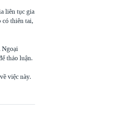
 liên tục gia
có thiên tai,
à Ngoại
ể thảo luận.
về việc này.