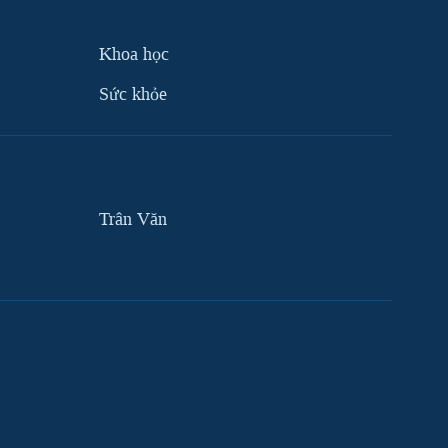
Khoa học
Sức khỏe
Trân Văn