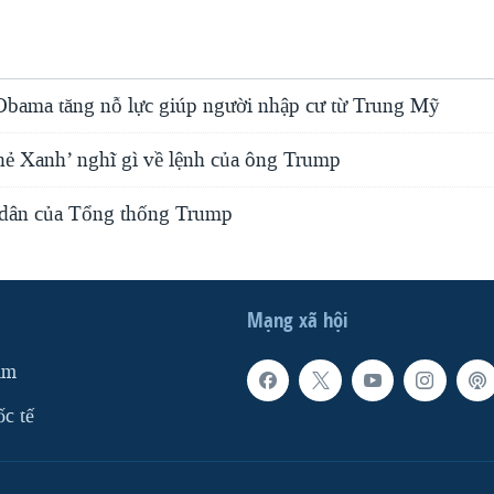
bama tăng nỗ lực giúp người nhập cư từ Trung Mỹ
hẻ Xanh’ nghĩ gì về lệnh của ông Trump
 dân của Tổng thống Trump
Mạng xã hội
am
ốc tế