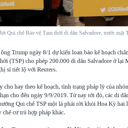
dứt Qui chế Bảo vệ Tạm thời di dân Salvadore, trước mặt
ông Trump ngày 8/1 dự kiến loan báo kế hoạch chấ
hời (TSP) cho phép 200.000 di dân Salvadore ở lại
ị sĩ tiết lộ với Reuters.
y cho hay theo kế hoạch, tình trạng pháp lý của nhó
 hạn cho đến ngày 9/9/2019. Từ nay tới đó, các di d
hưởng Qui chế TSP một là phải rời khỏi Hoa Kỳ hai l
 chế cư trú hợp pháp khác.