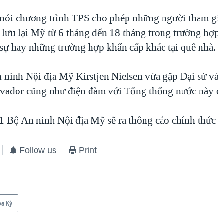
h nói chương trình TPS cho phép những người tham gia
 lưu lại Mỹ từ 6 tháng đến 18 tháng trong trường hợp 
 sự hay những trường hợp khẩn cấp khác tại quê nhà.
 ninh Nội địa Mỹ Kirstjen Nielsen vừa gặp Đại sứ v
lvador cũng như điện đàm với Tổng thống nước này đ
1 Bộ An ninh Nội địa Mỹ sẽ ra thông cáo chính thức 
Follow us
Print
oa Kỳ