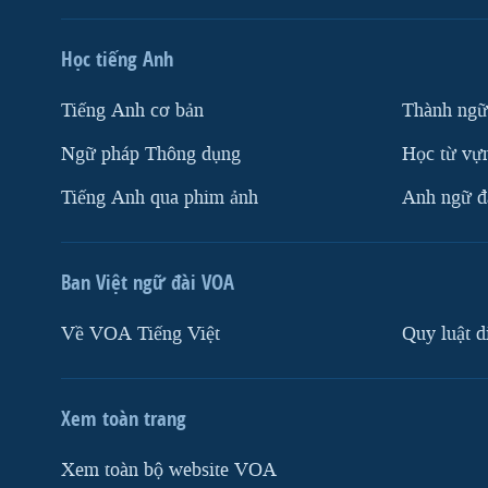
Học tiếng Anh
Tiếng Anh cơ bản
Thành ngữ
Ngữ pháp Thông dụng
Học từ vựn
Tiếng Anh qua phim ảnh
Anh ngữ đặ
Ban Việt ngữ đài VOA
Về VOA Tiếng Việt
Quy luật d
Xem toàn trang
Xem toàn bộ website VOA