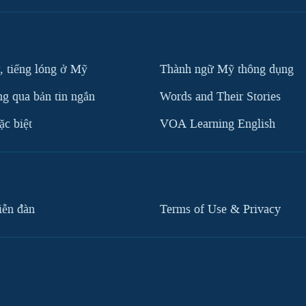
, tiếng lóng ở Mỹ
Thành ngữ Mỹ thông dụng
g qua bản tin ngắn
Words and Their Stories
c biệt
VOA Learning English
iễn đàn
Terms of Use & Privacy