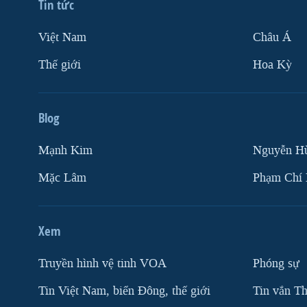
Tin tức
Việt Nam
Châu Á
Thế giới
Hoa Kỳ
Blog
Mạnh Kim
Nguyễn H
Mặc Lâm
Phạm Chí
Xem
Truyền hình vệ tinh VOA
Phóng sự
Tin Việt Nam, biển Đông, thế giới
Tin vắn Th