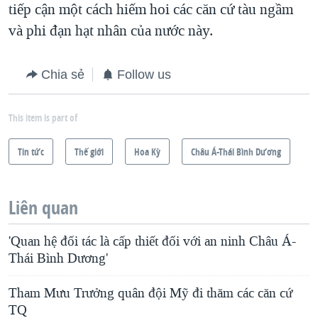
tiếp cận một cách hiếm hoi các căn cứ tàu ngầm
và phi đạn hạt nhân của nước này.
Chia sẻ
Follow us
This item is part of
Tin tức
Thế giới
Hoa Kỳ
Châu Á-Thái Bình Dương
Liên quan
'Quan hệ đối tác là cấp thiết đối với an ninh Châu Á-
Thái Bình Dương'
Tham Mưu Trưởng quân đội Mỹ đi thăm các căn cứ
TQ