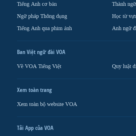
Tiếng Anh cơ bản
Thành ngữ
Ngữ pháp Thông dụng
Học từ vựn
Tiếng Anh qua phim ảnh
Anh ngữ đặ
Ban Việt ngữ đài VOA
Về VOA Tiếng Việt
Quy luật d
Xem toàn trang
Xem toàn bộ website VOA
Tải App của VOA