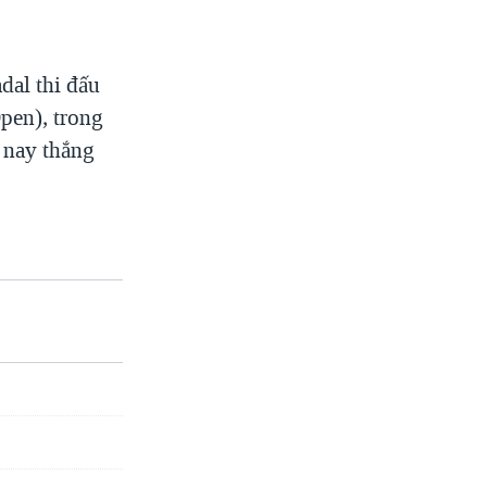
adal thi đấu
pen), trong
 nay thắng