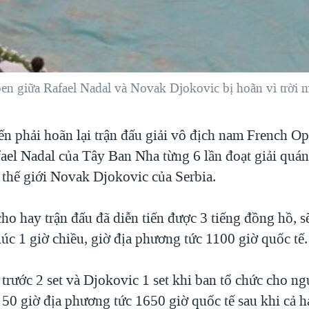
en giữa Rafael Nadal và Novak Djokovic bị hoãn vì trời 
ến phải hoãn lại trận đấu giải vô địch nam French 
fael Nadal của Tây Ban Nha từng 6 lần đoạt giải quán
 thế giới Novak Djokovic của Serbia.
ho hay trận đấu đã diễn tiến được 3 tiếng đồng hồ, sẽ
lúc 1 giờ chiều, giờ địa phương tức 1100 giờ quốc tế.
trước 2 set và Djokovic 1 set khi ban tổ chức cho ng
 50 giờ địa phương tức 1650 giờ quốc tế sau khi cả h