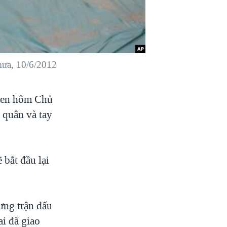
mưa, 10/6/2012
Open hôm Chủ
 quân và tay
 bắt đầu lại
ưng trận đấu
ai đã giao