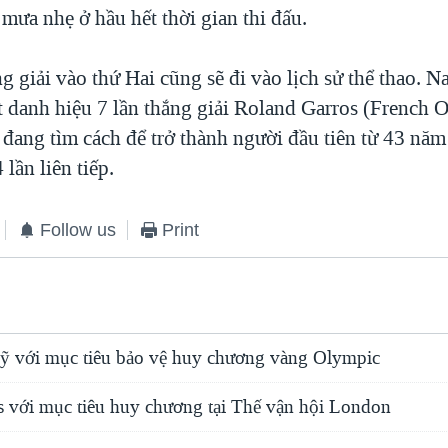
 mưa nhẹ ở hầu hết thời gian thi đấu.
ng giải vào thứ Hai cũng sẽ đi vào lịch sử thể thao. N
 danh hiệu 7 lần thắng giải Roland Garros (French O
 đang tìm cách để trở thành người đầu tiên từ 43 năm
 lần liên tiếp.
Follow us
Print
 với mục tiêu bảo vệ huy chương vàng Olympic
s với mục tiêu huy chương tại Thế vận hội London