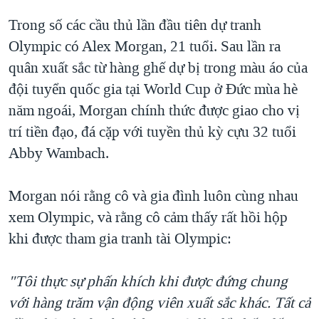
Trong số các cầu thủ lần đầu tiên dự tranh
Olympic có Alex Morgan, 21 tuổi. Sau lần ra
quân xuất sắc từ hàng ghế dự bị trong màu áo của
đội tuyển quốc gia tại World Cup ở Ðức mùa hè
năm ngoái, Morgan chính thức được giao cho vị
trí tiền đạo, đá cặp với tuyền thủ kỳ cựu 32 tuổi
Abby Wambach.
Morgan nói rằng cô và gia đình luôn cùng nhau
xem Olympic, và rằng cô cảm thấy rất hồi hộp
khi được tham gia tranh tài Olympic:
"Tôi thực sự phấn khích khi được đứng chung
với hàng trăm vận động viên xuất sắc khác. Tất cả