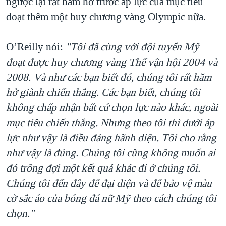
ngược lại rất hăm hở trước áp lực của mục tiêu
đoạt thêm một huy chương vàng Olympic nữa.
O’Reilly nói:
"Tôi đã cùng với đội tuyển Mỹ
đoạt được huy chương vàng Thế vận hội 2004 và
2008. Và như các bạn biết đó, chúng tôi rất hăm
hở giành chiến thắng. Các bạn biết, chúng tôi
không chấp nhận bất cứ chọn lực nào khác, ngoài
mục tiêu chiến thắng. Nhưng theo tôi thì dưới áp
lực như vậy là điều đáng hãnh diện. Tôi cho rằng
như vậy là đúng. Chúng tôi cũng không muốn ai
đó trông đợi một kết quả khác đi ở chúng tôi.
Chúng tôi đến đây để đại diện và để bảo vệ màu
cờ sắc áo của bóng đá nữ Mỹ theo cách chúng tôi
chọn."