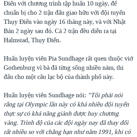
Ðiển với chương trình tập huấn 10 ngày, để
chuẩn bị cho 2 trận đấu giao hữu với đội tuyển
Thụy Ðiển vào ngày 16 tháng này, và với Nhật
Bản 2 ngày sau đó. Cả 2 trận đều diễn ra tại
Halmstad, Thụy Ðiển.
Huấn luyện viên Pia Sundhage rất quen thuộc viớ
Gothenburg vì bà đã từng sống nhiều năm, thi
đấu cho một câu lạc bộ của thành phố này.
Huấn luyện viên Sundhage nói:
"Tôi phải nói
rằng tại Olympic lần này có khá nhiều đội tuyển
thực sự có khả năng giành được huy chương
vàng. Trình độ của các đội ngày nay đã thay đổi
rất nhiều so với chẳng hạn như năm 1991, khi có