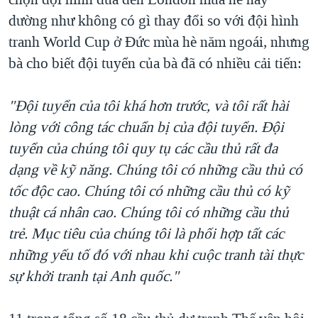
dường như không có gì thay đổi so với đội hình
tranh World Cup ở Ðức mùa hè năm ngoái, nhưng
bà cho biết đội tuyển của bà đã có nhiều cải tiến:
"Ðội tuyển của tôi khá hơn trước, và tôi rất hài
lòng với công tác chuẩn bị của đội tuyển. Ðội
tuyển của chúng tôi quy tụ các cầu thủ rất đa
dạng về kỹ năng. Chúng tôi có những cầu thủ có
tốc độc cao. Chúng tôi có những cầu thủ có kỹ
thuật cá nhân cao. Chúng tôi có những cầu thủ
trẻ. Mục tiêu của chúng tôi là phối hợp tất các
những yếu tố đó với nhau khi cuộc tranh tài thực
sự khởi tranh tại Anh quốc."