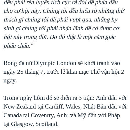
đều phải rèn luyện tích cực cả đời để phấn đấu
cho cơ hội này. Chúng tôi đều hiểu rõ những thử
thách gì chúng tôi đã phải vượt qua, những hy
sinh gì chúng tôi phải nhận lãnh để có được cơ
hội này trong đời. Do đó thật là một cảm giác
phấn chấn."
Bóng đá nữ Olympic London sẽ khởi tranh vào
ngày 25 tháng 7, trước lễ khai mạc Thế vận hội 2
ngày.
Trong ngày hôm đó sẽ diễn ra 3 trận: Anh đấu với
New Zealand tại Cardiff, Wales; Nhật Bản đấu với
Canada tại Coventry, Anh; và Mỹ đấu với Pháp
tại Glasgow, Scotland.