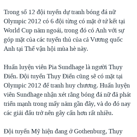
Trong số 12 đội tuyển dự tranh bóng đá nữ
Olympic 2012 có 6 đội từng có mặt ở tứ kết tại
World Cup năm ngoái, trong đó có Anh với sự
góp mặt của các tuyển thủ của cả Vương quốc
Anh tại Thế vận hội mùa hè này.
Huấn luyện viên Pia Sundhage là người Thụy
Ðiển. Ðội tuyển Thụy Ðiển cũng sẽ có mặt tại
Olympic 2012 để tranh huy chương. Huấn luyện
viên Sundhage nhận xét rằng bóng đá nữ đã phát
triển mạnh trong mấy năm gần đây, và do đó nay
các giải đấu trở nên gây cấn hơn rất nhiều.
Ðội tuyển Mỹ hiện đang ở Gothenburg, Thụy