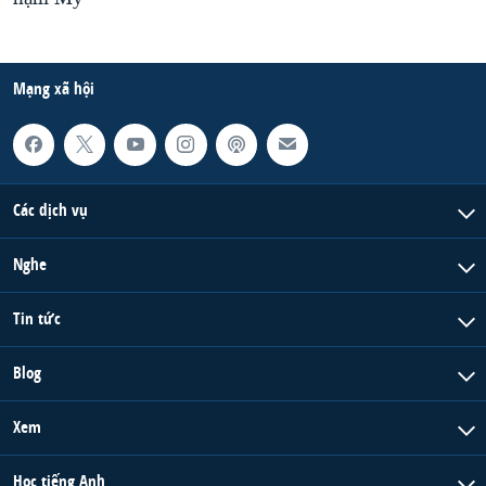
Mạng xã hội
Các dịch vụ
Nghe
Tin tức
Blog
Xem
Học tiếng Anh