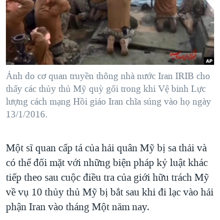
TẠI
VIDEO
"Tìm"
NGƯỜI VIỆT HẢI NGOẠI
HÀNH TRÌNH BẦU CỬ 2024
NGHE
ĐỜI SỐNG
MỘT NĂM CHIẾN TRANH TẠI DẢI GAZA
KINH TẾ
MẠNG XÃ HỘI
GIẢI MÃ VÀNH ĐAI & CON ĐƯỜNG
KHOA HỌC
NGÀY TỊ NẠN THẾ GIỚI
Ảnh do cơ quan truyền thông nhà nước Iran IRIB cho
SỨC KHOẺ
thấy các thủy thủ Mỹ quỳ gối trong khi Vệ binh Lực
TRỊNH VĨNH BÌNH - NGƯỜI HẠ 'BÊN THẮNG CUỘC'
Ngôn ngữ khác
VĂN HOÁ
lượng cách mạng Hồi giáo Iran chĩa súng vào họ ngày
GROUND ZERO – XƯA VÀ NAY
13/1/2016.
THỂ THAO
CHI PHÍ CHIẾN TRANH AFGHANISTAN
GIÁO DỤC
CÁC GIÁ TRỊ CỘNG HÒA Ở VIỆT NAM
Một sĩ quan cấp tá của hải quân Mỹ bị sa thải và
có thể đối mặt với những biện pháp kỷ luật khác
THƯỢNG ĐỈNH TRUMP-KIM TẠI VIỆT NAM
tiếp theo sau cuộc điều tra của giới hữu trách Mỹ
TRỊNH VĨNH BÌNH VS. CHÍNH PHỦ VIỆT NAM
về vụ 10 thủy thủ Mỹ bị bắt sau khi đi lạc vào hải
NGƯ DÂN VIỆT VÀ LÀN SÓNG TRỘM HẢI SÂM
phận Iran vào tháng Một năm nay.
BÊN KIA QUỐC LỘ: TIẾNG VỌNG TỪ NÔNG THÔN MỸ