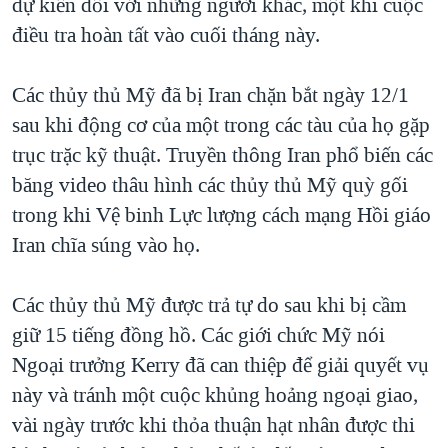
dự kiến đối với những người khác, một khi cuộc
điều tra hoàn tất vào cuối tháng này.
Các thủy thủ Mỹ đã bị Iran chặn bắt ngày 12/1
sau khi động cơ của một trong các tàu của họ gặp
trục trặc kỹ thuật. Truyền thông Iran phổ biến các
băng video thâu hình các thủy thủ Mỹ quỳ gối
trong khi Vệ binh Lực lượng cách mạng Hồi giáo
Iran chĩa súng vào họ.
Các thủy thủ Mỹ được trả tự do sau khi bị cầm
giữ 15 tiếng đồng hồ. Các giới chức Mỹ nói
Ngoại trưởng Kerry đã can thiệp để giải quyết vụ
này và tránh một cuộc khủng hoảng ngoại giao,
vài ngày trước khi thỏa thuận hạt nhân được thi