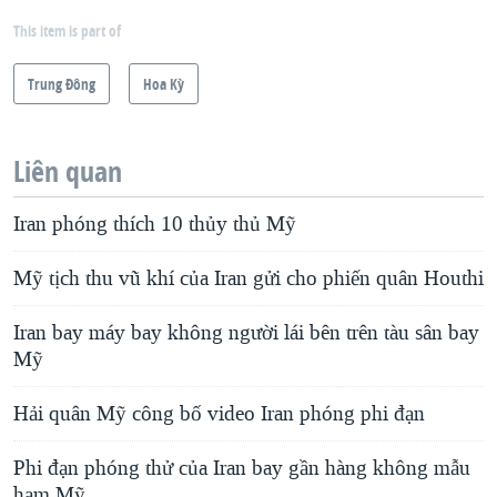
This item is part of
Trung Ðông
Hoa Kỳ
Liên quan
Iran phóng thích 10 thủy thủ Mỹ
Mỹ tịch thu vũ khí của Iran gửi cho phiến quân Houthi
Iran bay máy bay không người lái bên trên tàu sân bay
Mỹ
Hải quân Mỹ công bố video Iran phóng phi đạn
Phi đạn phóng thử của Iran bay gần hàng không mẫu
hạm Mỹ