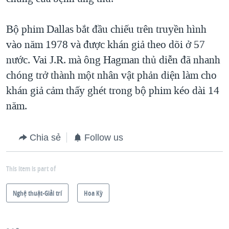
QUAN HỆ VIỆT MỸ
Bộ phim Dallas bắt đầu chiếu trên truyền hình
vào năm 1978 và được khán giả theo dõi ở 57
nước. Vai J.R. mà ông Hagman thủ diễn đã nhanh
chóng trở thành một nhân vật phản diện làm cho
khán giả cảm thấy ghét trong bộ phim kéo dài 14
năm.
Chia sẻ
Follow us
This item is part of
Nghệ thuật-Giải trí
Hoa Kỳ