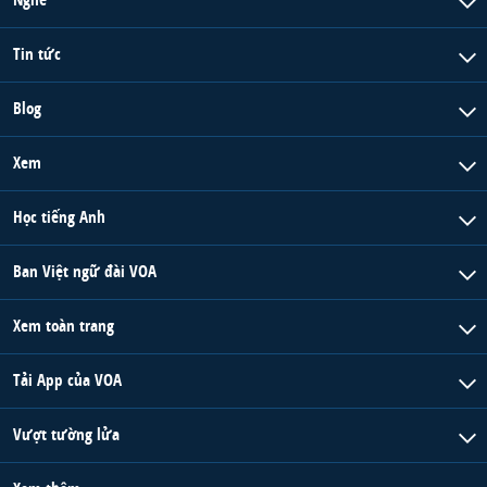
Tin tức
Blog
Xem
Học tiếng Anh
Ban Việt ngữ đài VOA
Xem toàn trang
Tải App của VOA
Vượt tường lửa