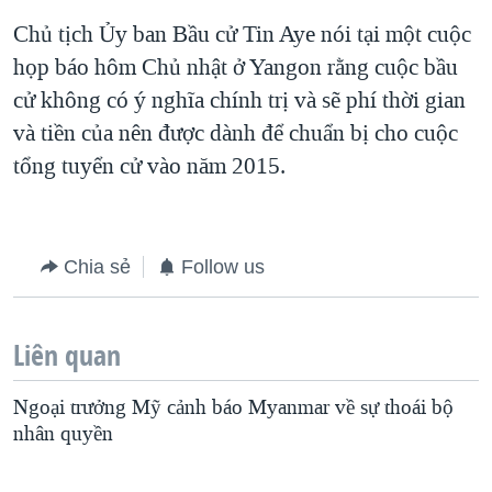
QUAN HỆ VIỆT MỸ
Chủ tịch Ủy ban Bầu cử Tin Aye nói tại một cuộc
họp báo hôm Chủ nhật ở Yangon rằng cuộc bầu
cử không có ý nghĩa chính trị và sẽ phí thời gian
và tiền của nên được dành để chuẩn bị cho cuộc
tổng tuyển cử vào năm 2015.
Chia sẻ
Follow us
Liên quan
Ngoại trưởng Mỹ cảnh báo Myanmar về sự thoái bộ
nhân quyền