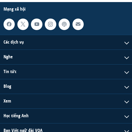
Mạng xã hội
Các dịch vụ
Nghe
Tin tức
Blog
Xem
Học tiếng Anh
Ban Việt ngữ đài VOA