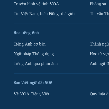
Truyền hình vệ tinh VOA
Phóng sự
Tin Việt Nam, biển Đông, thế giới
Tin vắn Th
Học tiếng Anh
Tiếng Anh cơ bản
Thành ngữ
Ngữ pháp Thông dụng
Học từ vựn
Tiếng Anh qua phim ảnh
Anh ngữ đặ
Ban Việt ngữ đài VOA
Về VOA Tiếng Việt
Quy luật d