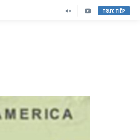
TRỰC TIẾP
c