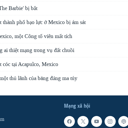
he Barbie' bị bắt
t thành phố bạo lực ở Mexico bị ám sát
xico, một Công tố viên mất tích
 ai thiệt mạng trong vụ đất chuồi
t cóc tại Acapulco, Mexico
 một thủ lãnh của băng đảng ma túy
Mạng xã hội
am