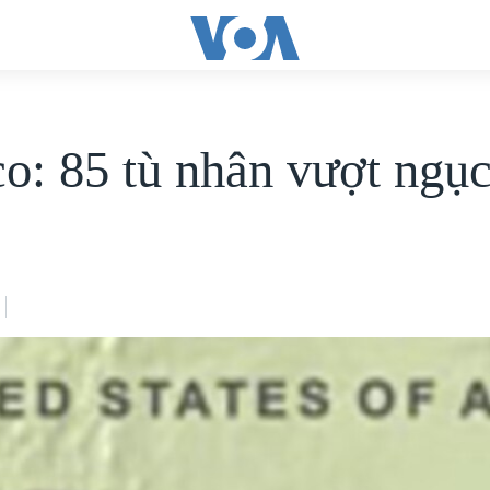
o: 85 tù nhân vượt ngụ