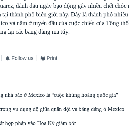
uarez, đánh dấu ngày bạo động gây nhiều chết chóc 
 tại thành phố biên giới này. Đây là thành phố nhiề
ico và nằm ở tuyến đầu của cuộc chiến của Tổng thố
ng lại các băng đảng ma túy.
Follow us
Print
ng nhà báo ở Mexico là “cuộc khủng hoảng quốc gia”
 trong vụ đụng độ giữa quân đội và băng đảng ở Mexico
ất hợp pháp vào Hoa Kỳ giảm bớt