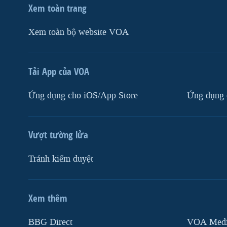
Xem toàn trang
Xem toàn bộ website VOA
Tải App của VOA
Ứng dụng cho iOS/App Store
Ứng dụng 
Vượt tường lửa
Tránh kiểm duyệt
Xem thêm
MẠNG XÃ HỘI
BBG Direct
VOA Media