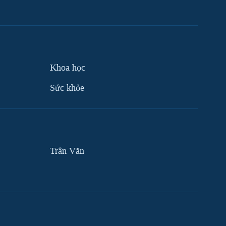
Khoa học
Sức khỏe
Trân Văn