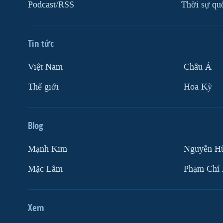
Podcast/RSS
Thời sự qu
Tin tức
Việt Nam
Châu Á
Thế giới
Hoa Kỳ
Blog
Mạnh Kim
Nguyễn H
Mặc Lâm
Phạm Chí
Xem