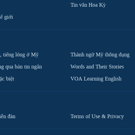
Tin vắn Hoa Kỳ
ế giới
, tiếng lóng ở Mỹ
Thành ngữ Mỹ thông dụng
g qua bản tin ngắn
Words and Their Stories
c biệt
VOA Learning English
iễn đàn
Terms of Use & Privacy