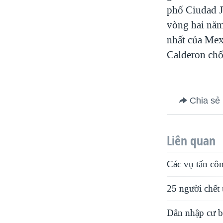
phố Ciudad J
vòng hai năm
nhất của Mex
Calderon chố
Chia sẻ
Liên quan
Các vụ tấn cô
25 người chết
Dân nhập cư b