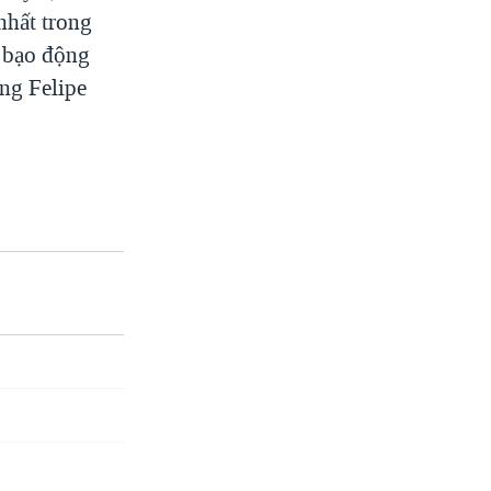
nhất trong
u bạo động
ng Felipe