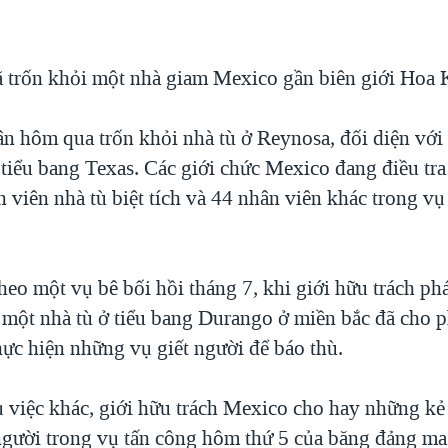
ã trốn khỏi một nhà giam Mexico gần biên giới Hoa 
n hôm qua trốn khỏi nhà tù ở Reynosa, đối diện với
tiểu bang Texas. Các giới chức Mexico đang điều tra
n viên nhà tù biệt tích và 44 nhân viên khác trong v
heo một vụ bê bối hồi tháng 7, khi giới hữu trách phá
i một nhà tù ở tiểu bang Durango ở miền bắc đã cho 
hực hiện những vụ giết người để báo thù.
 việc khác, giới hữu trách Mexico cho hay những kẻ
 người trong vụ tấn công hôm thứ 5 của băng đảng ma 