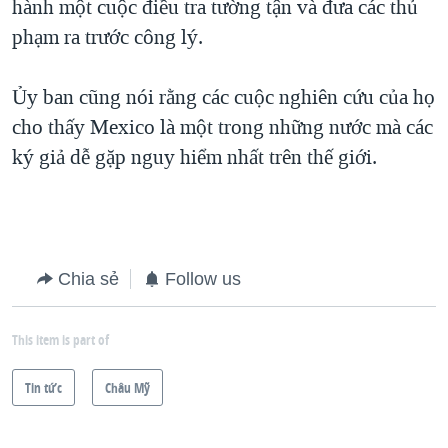
hành một cuộc điều tra tường tận và đưa các thủ
phạm ra trước công lý.
Ủy ban cũng nói rằng các cuộc nghiên cứu của họ
cho thấy Mexico là một trong những nước mà các
ký giả dễ gặp nguy hiểm nhất trên thế giới.
Chia sẻ
Follow us
This item is part of
Tin tức
Châu Mỹ