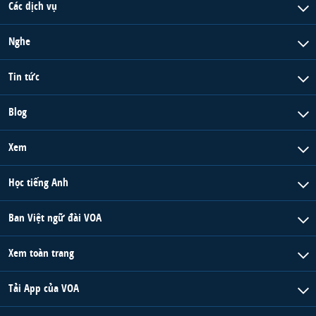
Các dịch vụ
Nghe
Tin tức
Blog
Xem
Học tiếng Anh
Ban Việt ngữ đài VOA
Xem toàn trang
Tải App của VOA