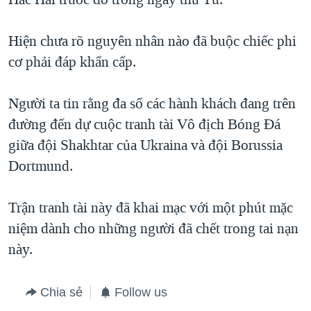
QUAN HỆ VIỆT MỸ
Hiện chưa rõ nguyên nhân nào đã buộc chiếc phi
cơ phải đáp khẩn cấp.
Người ta tin rằng đa số các hành khách đang trên
đường đến dự cuộc tranh tài Vô địch Bóng Đá
giữa đội Shakhtar của Ukraina và đội Borussia
Dortmund.
Trận tranh tài này đã khai mạc với một phút mặc
niệm dành cho những người đã chết trong tai nạn
này.
Chia sẻ
Follow us