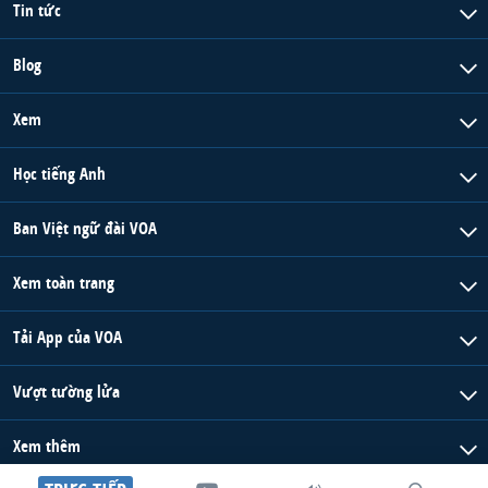
Tin tức
Blog
Xem
Học tiếng Anh
Ban Việt ngữ đài VOA
Xem toàn trang
Tải App của VOA
Vượt tường lửa
Xem thêm