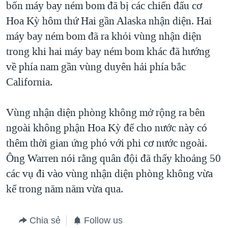
bốn máy bay ném bom đã bị các chiến đấu cơ
QUAN HỆ VIỆT MỸ
Hoa Kỳ hôm thứ Hai gần Alaska nhận diện. Hai
máy bay ném bom đã ra khỏi vùng nhận diện
trong khi hai máy bay ném bom khác đã hướng
về phía nam gần vùng duyên hải phía bắc
California.
Vùng nhận diện phòng không mở rộng ra bên
ngoài không phận Hoa Kỳ để cho nước này có
thêm thời gian ứng phó với phi cơ nước ngoài.
Ông Warren nói rằng quân đội đã thấy khoảng 50
các vụ đi vào vùng nhận diện phòng không vừa
kể trong năm năm vừa qua.
Chia sẻ
Follow us