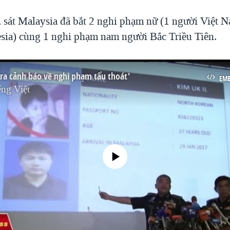
h sát Malaysia đã bắt 2 nghi phạm nữ (1 người Việt 
sia) cùng 1 nghi phạm nam người Bắc Triều Tiên.
 ra cảnh báo về nghi phạm tẩu thoát'
EM
ng Việt
No media source currently available