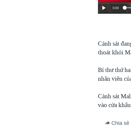
0:00
Cảnh sát đan
thoát khỏi Ma
Bí thư thứ h
nhân viên củ
Cảnh sát Mal
vào cửa khẩu
Chia sẻ