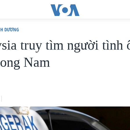
ÌNH DƯƠNG
sia truy tìm người tình 
Jong Nam