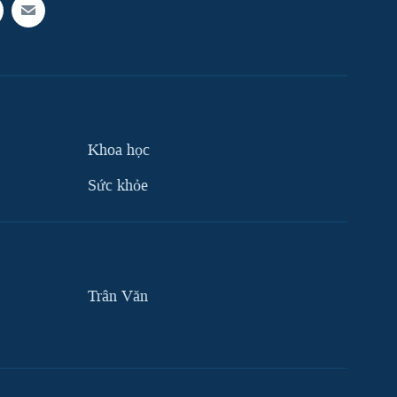
Khoa học
Sức khỏe
Trân Văn