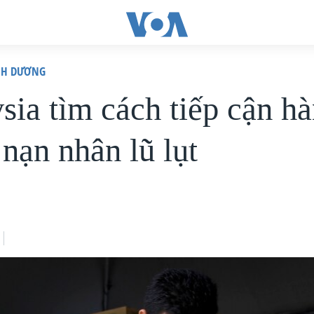
ÌNH DƯƠNG
sia tìm cách tiếp cận h
nạn nhân lũ lụt