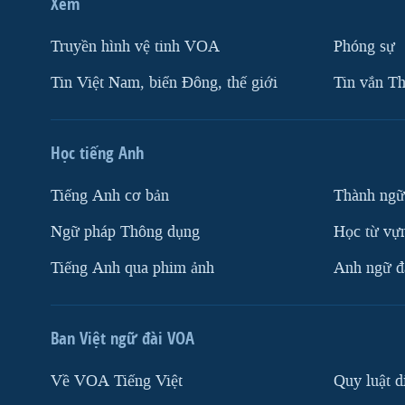
Xem
Truyền hình vệ tinh VOA
Phóng sự
Tin Việt Nam, biển Đông, thế giới
Tin vắn Th
Học tiếng Anh
Tiếng Anh cơ bản
Thành ngữ
Ngữ pháp Thông dụng
Học từ vựn
Tiếng Anh qua phim ảnh
Anh ngữ đặ
Ban Việt ngữ đài VOA
Về VOA Tiếng Việt
Quy luật d