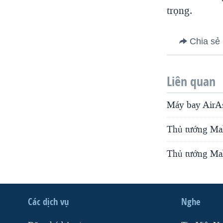
trọng.
Chia sẻ
Liên quan
Máy bay AirAs
Thủ tướng Mala
Thủ tướng Mal
Các dịch vụ
Nghe