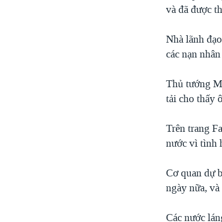
và đã được th
Nhà lãnh đạo 
các nạn nhân 
Thủ tướng Mal
tải cho thấy
Trên trang F
nước vì tình 
Cơ quan dự bá
ngày nữa, và 
Các nước láng