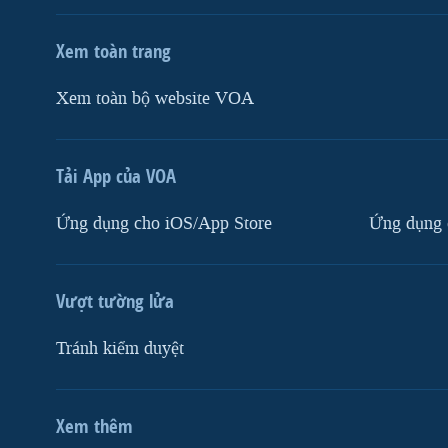
Xem toàn trang
Xem toàn bộ website VOA
Tải App của VOA
Ứng dụng cho iOS/App Store
Ứng dụng 
Vượt tường lửa
Tránh kiểm duyệt
Xem thêm
MẠNG XÃ HỘI