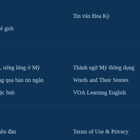
Tin vắn Hoa Kỳ
ế giới
, tiếng lóng ở Mỹ
Thành ngữ Mỹ thông dụng
g qua bản tin ngắn
Words and Their Stories
c biệt
VOA Learning English
iễn đàn
Terms of Use & Privacy