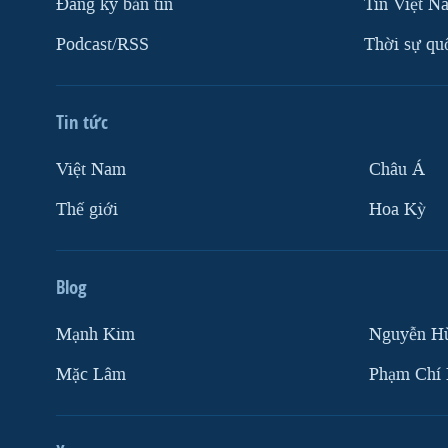
Ðăng ký bản tin
Tin Việt N
Podcast/RSS
Thời sự qu
Tin tức
Việt Nam
Châu Á
Thế giới
Hoa Kỳ
Blog
Mạnh Kim
Nguyễn H
Mặc Lâm
Phạm Chí