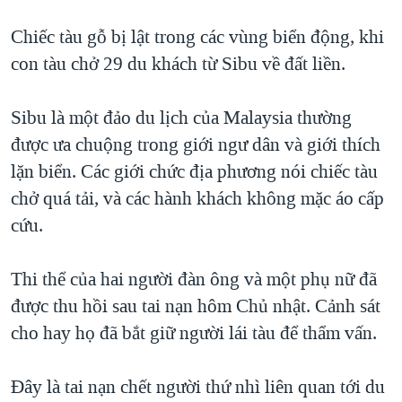
QUAN HỆ VIỆT MỸ
Chiếc tàu gỗ bị lật trong các vùng biển động, khi
con tàu chở 29 du khách từ Sibu về đất liền.
Sibu là một đảo du lịch của Malaysia thường
được ưa chuộng trong giới ngư dân và giới thích
lặn biển. Các giới chức địa phương nói chiếc tàu
chở quá tải, và các hành khách không mặc áo cấp
cứu.
Thi thể của hai người đàn ông và một phụ nữ đã
được thu hồi sau tai nạn hôm Chủ nhật. Cảnh sát
cho hay họ đã bắt giữ người lái tàu để thẩm vấn.
Đây là tai nạn chết người thứ nhì liên quan tới du