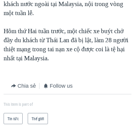
khách nước ngoài tại Malaysia, nội trong vòng
một tuần lễ.
Hôm thứ Hai tuần trước, một chiếc xe buýt chở
đầy du khách từ Thái Lan đã bị lật, làm 28 người
thiệt mạng trong tai nạn xe cộ được coi là tệ hại
nhất tại Malaysia.
Chia sẻ
Follow us
This item is part of
Tin tức
Thế giới