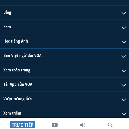
Blog
Xem
Học tiếng Anh
Ban Việt ngữ đài VOA
Xem toàn trang
Tải App của VOA
Vượt tường lửa
Xem thêm
TRỰC TIẾP