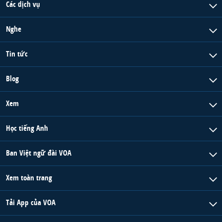
Các dịch vụ
Nghe
Tin tức
Blog
Xem
Học tiếng Anh
Ban Việt ngữ đài VOA
Xem toàn trang
Tải App của VOA