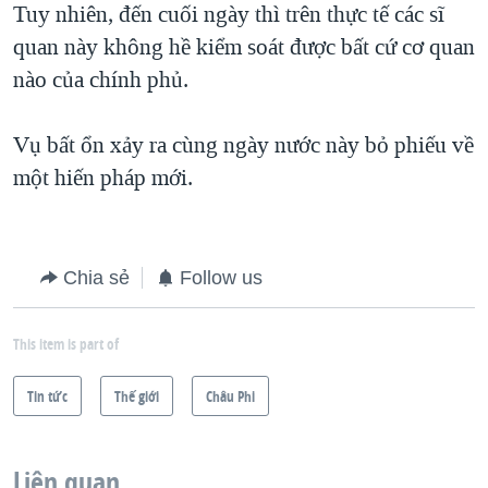
Tuy nhiên, đến cuối ngày thì trên thực tế các sĩ
quan này không hề kiểm soát được bất cứ cơ quan
nào của chính phủ.
Vụ bất ổn xảy ra cùng ngày nước này bỏ phiếu về
một hiến pháp mới.
Chia sẻ
Follow us
This item is part of
Tin tức
Thế giới
Châu Phi
Liên quan