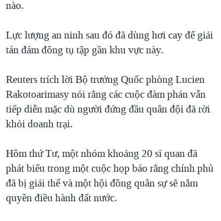
nào.
QUAN HỆ VIỆT MỸ
Lực lượng an ninh sau đó đã dùng hơi cay để giải
tán đám đông tụ tập gần khu vực này.
Reuters trích lời Bộ trưởng Quốc phòng Lucien
Rakotoarimasy nói rằng các cuộc đàm phán vẫn
tiếp diễn mặc dù người đứng đầu quân đội đã rời
khỏi doanh trại.
Hôm thứ Tư, một nhóm khoảng 20 sĩ quan đã
phát biểu trong một cuộc họp báo rằng chính phủ
đã bị giải thể và một hội đồng quân sự sẽ nắm
quyền điều hành đất nước.